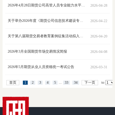
2026年4月28日期货公司高管人员专业能力水平评价测试合格人员名单
2026-04-28
适
郑
关于举办2026年度《期货公司信息技术建设专项评价方案》解读直播培训的通知
2026-04-22
中
关于第八届期货交易者教育案例征集活动拟入围名单的公告
2026-04-20
培训学
2026年3月全国期货市场交易情况简报
2026-04-08
投资者
上市品
2026年5月期货从业人员资格统一考试公告
2026-03-31
研究与
首页
1
2
3
4
5
...
33
34
下一页
to
科
出
统