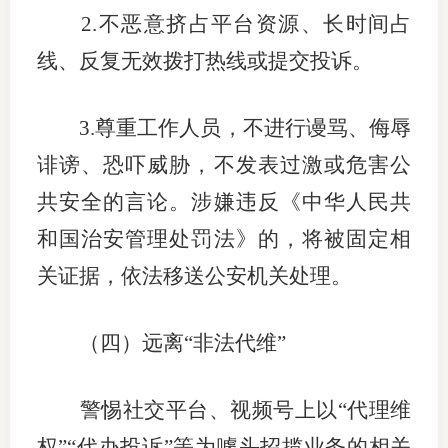
2.
不恶意挤占平台资源、长时间占
线、反复无效拨打热线或提交投诉。
3.
尊重工作人员，不进行谩骂、侮辱
诽谤、恐吓威胁，不发表过激或危害公
共安全的言论。涉嫌违反《中华人民共
和国治安管理处罚法》的，将被固定相
关证据，依法移送公安机关处理。
（四）
远离“非法代维”
警惕社交平台、视频号上以“代理维
权”“代办投诉”等为噱头招揽业务的相关