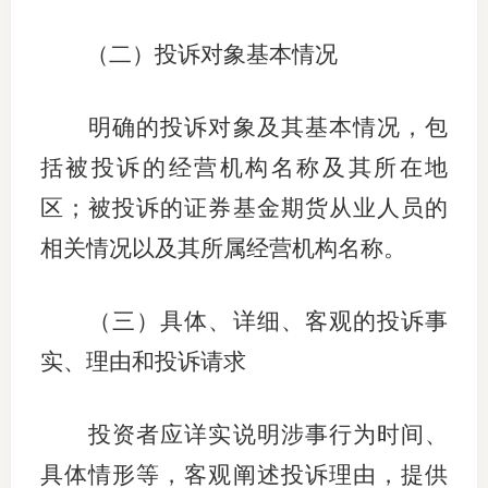
行业党
（二）投诉对象基本情况
国际期
明确的投诉对象及其基本情况，包
会员大
括被投诉的经营机构名称及其所在地
会员动
区；被投诉的证券基金期货从业人员的
文化建
相关情况以及其所属经营机构名称。
普法宣
（三）具体、详细、客观的投诉事
境内外
实、理由和投诉请求
会议交
投资者应详实说明涉事行为时间、
国际交
具体情形等，客观阐述投诉理由，提供
行业要