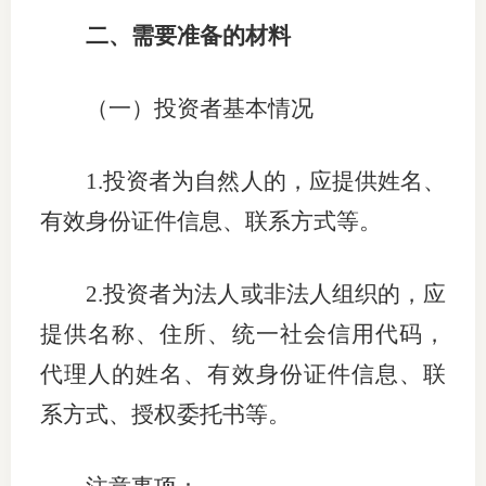
二、需要准备的材料
行业投
（一）投资者基本情况
会员公
1.
投资者为自然人的，应提供姓名、
期货公
有效身份证件信息、联系方式等。
期
期
2.
投资者为法人或非法人组织的，应
提供名称、住所、统一社会信用代码，
期
代理人的姓名、有效身份证件信息、联
期
系方式、授权委托书等。
期
期