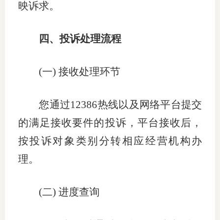
映诉求。
四、投诉处理流程
(
一
)
接收处理环节
您通过
12386
热线以及网络平台提交
的满足接收要件的投诉，平台接收后，
按投诉对象类别分转相应经营机构办
理。
(
二
)
进度查询