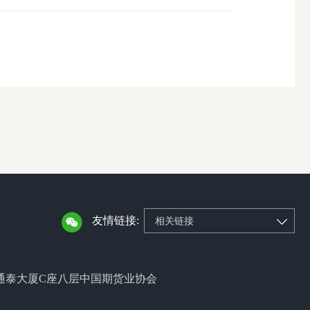
友情链接:
相关链接
通泰大厦C座八层中国期货业协会