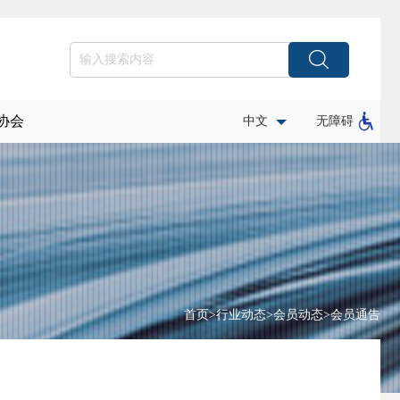
协会
中文
无障碍
首页
>
行业动态
>
会员动态
>
会员通告