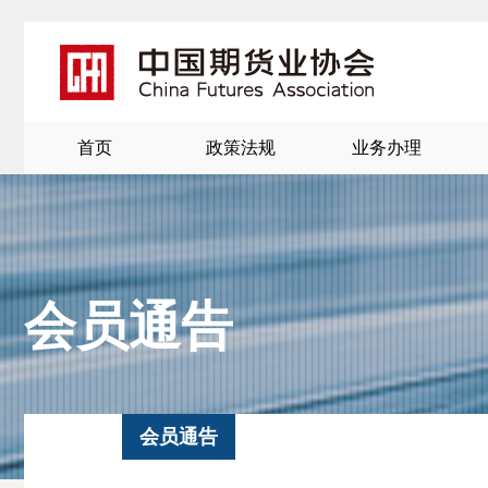
首页
政策法规
业务办理
会员通告
北
会员通告
京