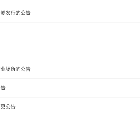
债券发行的公告
告
营业场所的公告
公告
变更公告