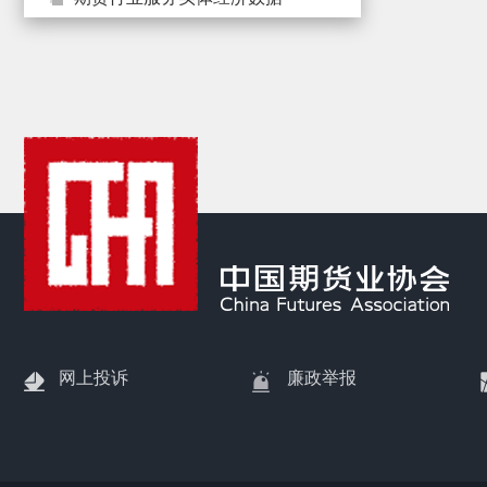
渠
道
网上投诉
廉政举报