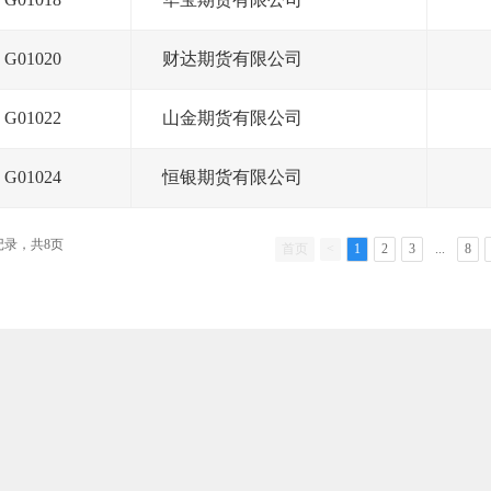
G01020
财达期货有限公司
G01022
山金期货有限公司
G01024
恒银期货有限公司
条记录，共8页
首页
<
1
2
3
...
8