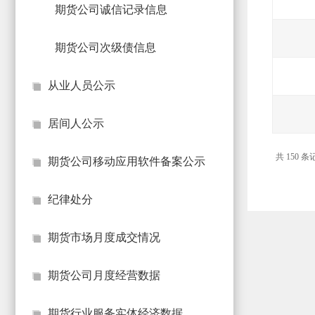
期货公司诚信记录信息
期
期货公司次级债信息
货
从业人员公示
公
居间人公示
司
共 150 
期货公司移动应用软件备案公示
投
纪律处分
诉
期货市场月度成交情况
受
期货公司月度经营数据
理
期货行业服务实体经济数据