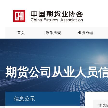
首页
政策法规
业务办理
期货公司从业人员
北
京
信息公示
请选