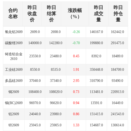
昨日
昨日
昨日
昨日
合约
涨跌幅
收盘
结算
成交
持仓
名称
（%）
价
价
量
量
氧化铝2609
2699.0
2698.0
-0.26
146167.0
162442.0
碳酸锂2609
140000.0
142280.0
-0.70
199880.0
291475.0
铸造铝合金
23550.0
23480.0
0.45
8392.0
18489.0
2610
工业硅2609
8550.0
8535.0
1.91
350448.0
184709.0
多晶硅2609
37040.0
37340.0
2.95
310790.0
93490.0
铜2609
108400.0
108020.0
0.73
113481.0
220913.0
铜(BC)2609
96970.0
96620.0
0.94
13591.0
16449.0
铝2609
24040.0
23980.0
0.86
151415.0
241543.0
锌2609
25945.0
25905.0
1.33
154687.0
130614.0