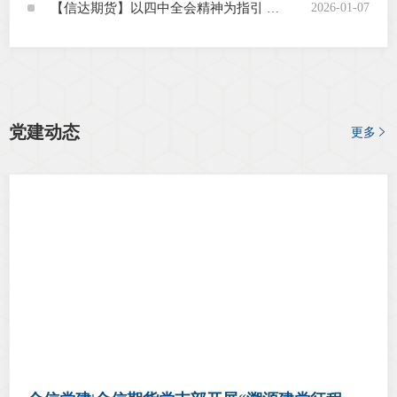
2026-01-07
【信达期货】以四中全会精神为指引 探索乡村治理体系新实践
行业党
国际期
会员大
党建动态
更多
会员动
文化建
普法宣
境内外
会议交
国际交
行业要