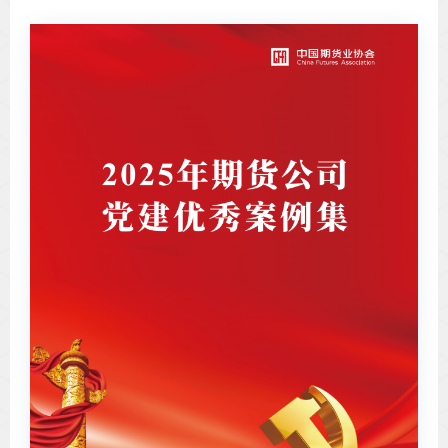
专
协会公
乡村振
联系我
招聘信
协会采
廉政举