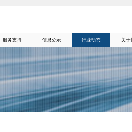
服务支持
信息公示
行业动态
关于