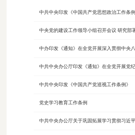
市
中共中央印发《中国共产党思想政治工作条
期
风
资
货
险
产
中央党的建设工作领导小组召开会议 研究部
公
管
管
司
理
理
中办印发《通知》在全党开展深入贯彻中央
公
公
司
司
中共中央办公厅印发《通知》在全党开展党
中共中央印发《中国共产党巡视工作条例》
党史学习教育工作条例
中共中央办公厅关于巩固拓展学习贯彻习近平新