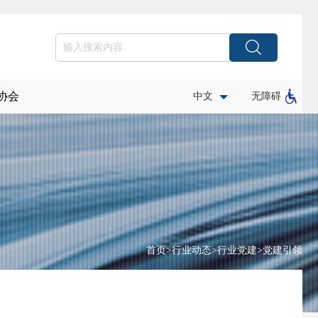
协会
中文
无障碍
首页
>
行业动态
>
行业党建
>
党建引领