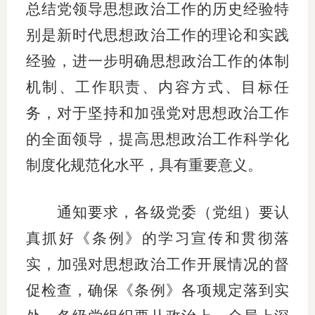
总结党领导思想政治工作的历史经验特
适
别是新时代思想政治工作的理论和实践
郑
经验，进一步明确思想政治工作的体制
机制、工作职责、内容方式、目标任
中
务，对于坚持和加强党对思想政治工作
培训学
的全面领导，提高思想政治工作科学化
投资者
制度化规范化水平，具有重要意义。
上市品
通知要求，各级党委（党组）要认
研究与
真抓好《条例》的学习宣传和贯彻落
科
实，加强对思想政治工作开展情况的督
出
促检查，确保《条例》各项规定落到实
统