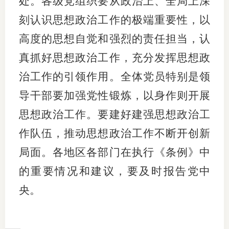
处。各级党组织要从政治上、全局上深
行业投
刻认识思想政治工作的极端重要性，以
高度的思想自觉和强烈的责任担当，认
真抓好思想政治工作，充分发挥思想政
会员公
治工作的引领作用。全体党员特别是领
期货公
导干部要加强党性锻炼，以身作则开展
期
思想政治工作。要建好建强思想政治工
作队伍，推动思想政治工作不断开创新
期
局面。各地区各部门在执行《条例》中
期
的重要情况和建议，要及时报告党中
期
央。
期
期