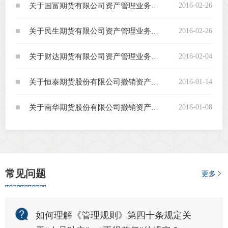
2016-02-26
关于国富期货有限公司资产管理业务予以登记的通知
专
2016-02-26
关于民生期货有限公司资产管理业务予以登记的通知
协会公
2016-02-04
关于财达期货有限公司资产管理业务予以登记的通知
乡村振
2016-01-14
关于恒泰期货股份有限公司撤销资产管理部设立资产管理子公司予以备案的通知
联系我
2016-01-08
关于南华期货股份有限公司撤销资产管理部设立资产管理子公司予以备案的通知
招聘信
协会采
廉政举
常见问题
更多
如何理解《管理规则》第四十条规定关