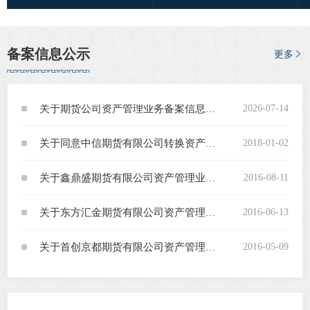
图片新
备案信息公示
更多
媒体看
2026-07-14
关于期货公司资产管理业务备案信息的公示
协会介
2018-01-02
关于同意中信期货有限公司转换资产管理业务开展形式的通知
协
2016-08-11
关于鑫鼎盛期货有限公司资产管理业务予以登记的通知
协
2016-06-13
关于东方汇金期货有限公司资产管理业务予以登记的通知
收
协会治
2016-05-09
关于首创京都期货有限公司资产管理业务予以登记的通知
组
协