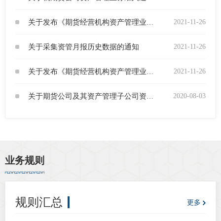
2.《期货公司资产管理业务备案管理规则》修订说
道
适
2021-11-26
关于发布《期货经营机构资产管理业务备案管理规则》的通知
明
郑
关于采集资管月报历史数据的通知
2021-11-26
中
2025年1月17日
2021-11-26
关于发布《期货经营机构资产管理业务信用报告工作规则》的通知
培训学
2020-08-03
关于期货公司及其资产管理子公司资管计划参与科创板、创业板首次公开发行股票网下询价和申购有关事宜的通知
投资者
上市品
研究与
业务规则
科
出
规则汇总
更多
统