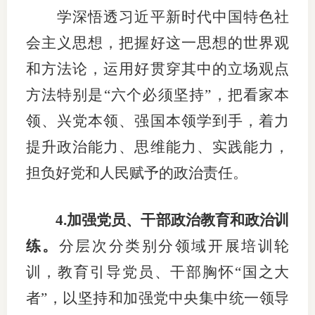
学深悟透习近平新时代中国特色社
专
会主义思想，把握好这一思想的世界观
协会公
和方法论，运用好贯穿其中的立场观点
方法特别是“六个必须坚持”，把看家本
乡村振
领、兴党本领、强国本领学到手，着力
联系我
提升政治能力、思维能力、实践能力，
招聘信
担负好党和人民赋予的政治责任。
协会采
4.加强党员、干部政治教育和政治训
廉政举
练。
分层次分类别分领域开展培训轮
训，教育引导党员、干部胸怀“国之大
者”，以坚持和加强党中央集中统一领导