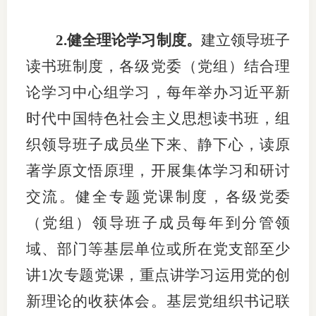
期
2.健全理论学习制度。
建立领导班子
期
读书班制度，各级党委（党组）结合理
从业人
论学习中心组学习，每年举办习近平新
时代中国特色社会主义思想读书班，组
居间人
织领导班子成员坐下来、静下心，读原
纪律处
著学原文悟原理，开展集体学习和研讨
期货市
交流。健全专题党课制度，各级党委
期货公
（党组）领导班子成员每年到分管领
域、部门等基层单位或所在党支部至少
期货行
讲1次专题党课，重点讲学习运用党的创
期货公
新理论的收获体会。基层党组织书记联