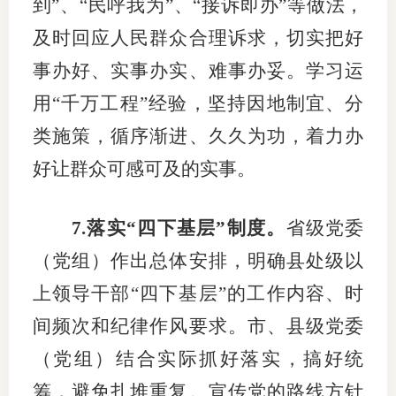
到”、“民呼我为”、“接诉即办”等做法，
及时回应人民群众合理诉求，切实把好
事办好、实事办实、难事办妥。学习运
用“千万工程”经验，坚持因地制宜、分
类施策，循序渐进、久久为功，着力办
好让群众可感可及的实事。
7.落实“四下基层”制度。
省级党委
（党组）作出总体安排，明确县处级以
上领导干部“四下基层”的工作内容、时
间频次和纪律作风要求。市、县级党委
（党组）结合实际抓好落实，搞好统
筹，避免扎堆重复。宣传党的路线方针