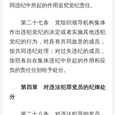
同违纪中所起的作用追究党纪责任。
第二十七条 党组织领导机构集体
作出违犯党纪的决定或者实施其他违犯
党纪的行为，对具有共同故意的成员，
按共同违纪处理；对过失违纪的成员，
按照各自在集体违纪中所起的作用和应
负的责任分别给予处分。
第四章 对违法犯罪党员的纪律处
分
第二十八条 对违法犯罪的党员，