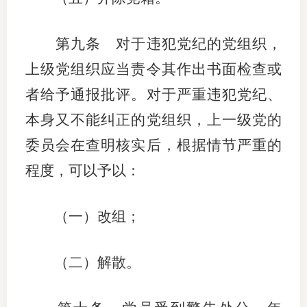
第九条 对于违犯党纪的党组织，
上级党组织应当责令其作出书面检查或
者给予通报批评。对于严重违犯党纪、
本身又不能纠正的党组织，上一级党的
委员会在查明核实后，根据情节严重的
程度，可以予以：
（一）改组；
（二）解散。