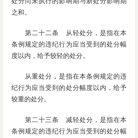
处分尚未执行的影响期与新处分影响期
之和。
第二十二条 从轻处分，是指在本
条例规定的违纪行为应当受到的处分幅
度以内，给予较轻的处分。
从重处分，是指在本条例规定的违
纪行为应当受到的处分幅度以内，给予
较重的处分。
第二十三条 减轻处分，是指在本
条例规定的违纪行为应当受到的处分幅