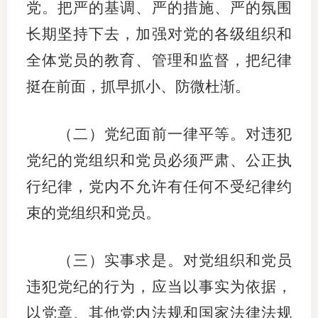
党。把严的基调、严的措施、严的氛围
行业党
长期坚持下去，加强对党的各级组织和
全体党员的教育、管理和监督，把纪律
国际期
挺在前面，抓早抓小、防微杜渐。
会员大
会员动
（二）党纪面前一律平等。对违犯
文化建
党纪的党组织和党员必须严肃、公正执
行纪律，党内不允许有任何不受纪律约
普法宣
束的党组织和党员。
境内外
会议交
（三）实事求是。对党组织和党员
国际交
违犯党纪的行为，应当以事实为依据，
以党章、其他党内法规和国家法律法规
行业要