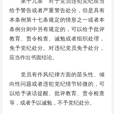
第十九条 对于党员违犯党纪应当
给予警告或者严重警告处分，但是具有
本条例第十七条规定的情形之一或者本
条例分则中另有规定的，可以给予批评
教育、责令检查、诫勉或者组织处理，
免予党纪处分。对违纪党员免予处分，
应当作出书面结论。
党员有作风纪律方面的苗头性、倾
向性问题或者违犯党纪情节轻微的，可
以给予谈话提醒、批评教育、责令检查
等，或者予以诫勉，不予党纪处分。