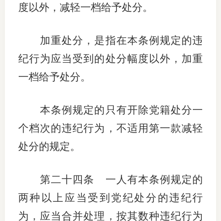
度以外，减轻一档给予处分。
加重处分，是指在本条例规定的违
纪行为应当受到的处分幅度以外，加重
一档给予处分。
本条例规定的只有开除党籍处分一
个档次的违纪行为，不适用第一款减轻
处分的规定。
第二十四条 一人有本条例规定的
两种以上应当受到党纪处分的违纪行
为，应当合并处理，按其数种违纪行为