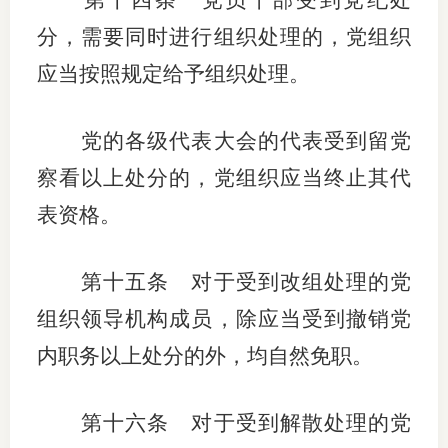
第十四条 党员干部受到党纪处
分，需要同时进行组织处理的，党组织
应当按照规定给予组织处理。
党的各级代表大会的代表受到留党
察看以上处分的，党组织应当终止其代
表资格。
第十五条 对于受到改组处理的党
组织领导机构成员，除应当受到撤销党
内职务以上处分的外，均自然免职。
第十六条 对于受到解散处理的党