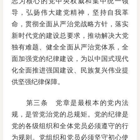
志为核心的党中央权威和集中统一领
行业投
导，弘扬伟大建党精神，坚持自我革
命，贯彻全面从严治党战略方针，落实
新时代党的建设总要求，推动解决大党
会员公
独有难题、健全全面从严治党体系，全
期货公
面加强党的纪律建设，为以中国式现代
期
化全面推进强国建设、民族复兴伟业提
供坚强纪律保障。
期
期
第三条 党章是最根本的党内法
期
规，是管党治党的总规矩。党的纪律是
期
党的各级组织和全体党员必须遵守的行
为规则。党组织和党员必须坚守初心使
期