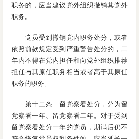
职务的，应当建议党外组织撤销其党外
职务。
党员受到撤销党内职务处分，或者
依照前款规定受到严重警告处分的，二
年内不得在党内担任和向党外组织推荐
担任与其原任职务相当或者高于其原任
职务的职务。
第十二条 留党察看处分，分为留
党察看一年、留党察看二年。对于受到
留党察看处分一年的党员，期满后仍不
符合恢复党员权利条件的，应当延长一