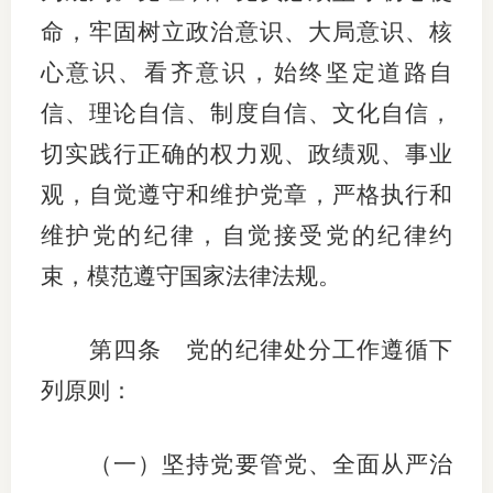
命，牢固树立政治意识、大局意识、核
期
心意识、看齐意识，始终坚定道路自
期
信、理论自信、制度自信、文化自信，
从业人
切实践行正确的权力观、政绩观、事业
居间人
观，自觉遵守和维护党章，严格执行和
维护党的纪律，自觉接受党的纪律约
纪律处
束，模范遵守国家法律法规。
期货市
期货公
第四条 党的纪律处分工作遵循下
列原则：
期货行
期货公
（一）坚持党要管党、全面从严治