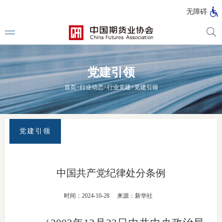
北
无障碍
京
市
期
风
资
货
险
产
党建引领
公
管
管
司
理
理
法律法
首页
>
行业动态
>
行业党建
>
党建引领
公
公
司
司
行政法
司法解
党建引领
部门规
自律规
中国共产党纪律处分条例
期
国家标
时间：2024-10-28
来源：新华社
货
行业标
公