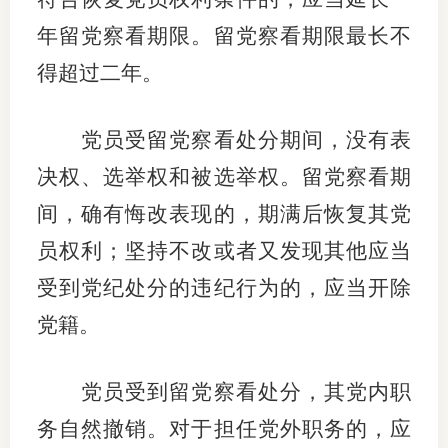
年留党察看期限。留党察看期限最长不
得超过二年。
党员受留党察看处分期间，没有表
决权、选举权和被选举权。留党察看期
间，确有悔改表现的，期满后恢复其党
员权利；坚持不改或者又发现其他应当
受到党纪处分的违纪行为的，应当开除
党籍。
党员受到留党察看处分，其党内职
务自然撤销。对于担任党外职务的，应