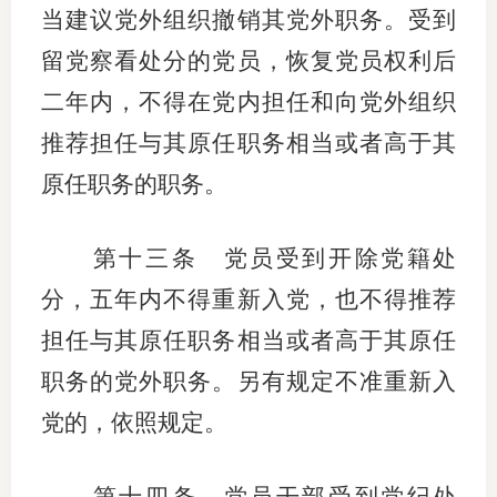
当建议党外组织撤销其党外职务。受到
留党察看处分的党员，恢复党员权利后
二年内，不得在党内担任和向党外组织
推荐担任与其原任职务相当或者高于其
原任职务的职务。
第十三条 党员受到开除党籍处
分，五年内不得重新入党，也不得推荐
担任与其原任职务相当或者高于其原任
职务的党外职务。另有规定不准重新入
党的，依照规定。