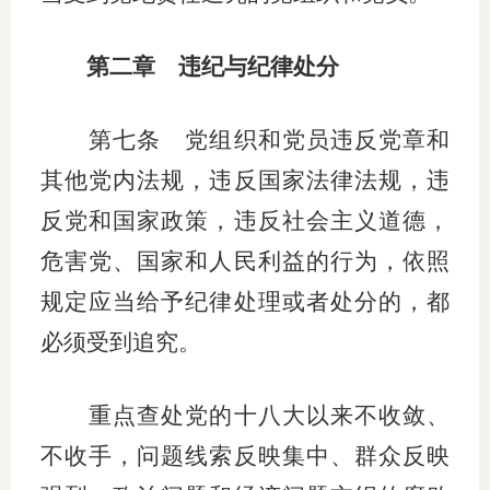
第二章 违纪与纪律处分
第七条 党组织和党员违反党章和
其他党内法规，违反国家法律法规，违
反党和国家政策，违反社会主义道德，
危害党、国家和人民利益的行为，依照
规定应当给予纪律处理或者处分的，都
必须受到追究。
重点查处党的十八大以来不收敛、
不收手，问题线索反映集中、群众反映