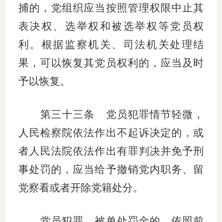
捕的，党组织应当按照管理权限中止其
表决权、选举权和被选举权等党员权
利。根据监察机关、司法机关处理结
果，可以恢复其党员权利的，应当及时
予以恢复。
第三十三条 党员犯罪情节轻微，
人民检察院依法作出不起诉决定的，或
者人民法院依法作出有罪判决并免予刑
事处罚的，应当给予撤销党内职务、留
党察看或者开除党籍处分。
党员犯罪，被单处罚金的，依照前