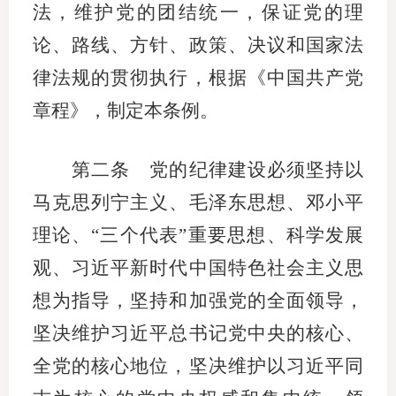
法，维护党的团结统一，保证党的理
适
论、路线、方针、政策、决议和国家法
郑
律法规的贯彻执行，根据《中国共产党
章程》，制定本条例。
中
培训学
第二条 党的纪律建设必须坚持以
投资者
马克思列宁主义、毛泽东思想、邓小平
上市品
理论、“三个代表”重要思想、科学发展
观、习近平新时代中国特色社会主义思
研究与
想为指导，坚持和加强党的全面领导，
科
坚决维护习近平总书记党中央的核心、
出
全党的核心地位，坚决维护以习近平同
统