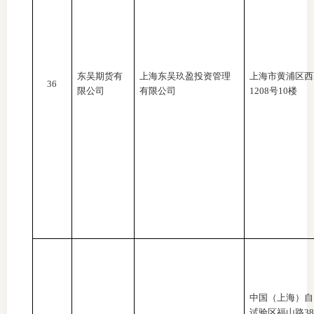
东吴期货有
上海东吴玖盈投资管理
上海市黄浦区西
36
限公司
有限公司
1208号10楼
中国（上海）自
试验区福山路
3