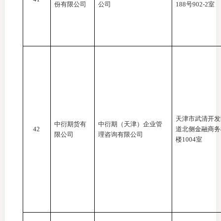
份有限公司
公司
188号902-2室
天津市武清开发
中衍期货有
中衍期（天津）企业管
42
道北侧金融商务
限公司
理咨询有限公司
楼1004室