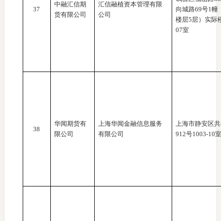
中融汇信期
汇信融植资本管理有限
37
向城路69号1幢
货有限公司
公司
楼层5层）实际
07室
华闻期货有
上海华闻金融信息服务
上海市静安区共
38
限公司
有限公司
912号1003-10