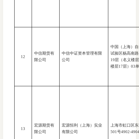
中国（上海）自
中信期货有
中信中证资本管理有限
试验区杨高南路
12
限公司
公司
19层（名义楼
楼层17层）03
宏源期货有
宏源恒利（上海）实业
上海市虹口区东
13
限公司
有限公司
501号4902-490