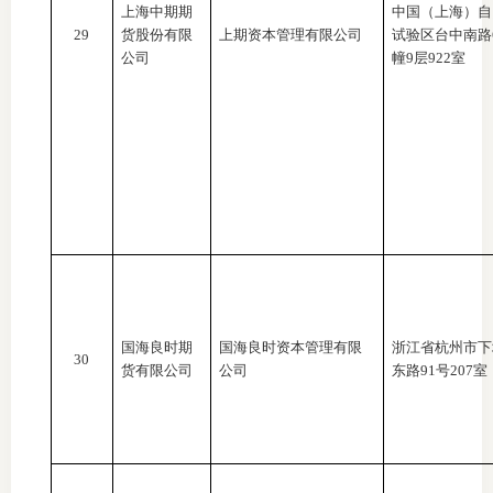
上海中期期
中国（上海）自
29
货股份有限
上期资本管理有限公司
试验区台中南路
公司
幢9层922室
国海良时期
国海良时资本管理有限
浙江省杭州市下
30
货有限公司
公司
东路
91号207室