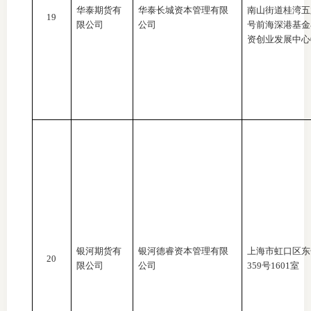
华泰期货有
华泰长城资本管理有限
南山街道桂湾五
19
限公司
公司
号前海深港基金
资创业发展中心
银河期货有
银河德睿资本管理有限
上海市虹口区东
20
限公司
公司
359号1601室