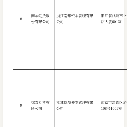
南华期货股
浙江南华资本管理有限
浙江省杭州市上
8
份有限公司
公司
店大厦
601室
锦泰期货有
江苏锦盈资本管理有限
南京市建邺区庐
9
限公司
公司
168号1009室