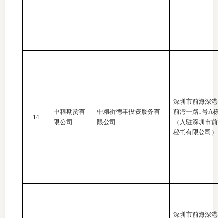
深圳市前海深港
中粮期货有
中粮祈德丰投资服务有
前湾一路
1号A栋
14
限公司
限公司
（入驻深圳市前
秘书有限公司）
深圳市前海深港