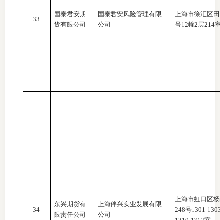
国泰君安期
国泰君安风险管理有限
上海市徐汇区田
33
货有限公司
公司
号12幢2层214
上海市虹口区杨
东兴期货有
上海伴兴实业发展有限
34
248号1301-130
限责任公司
公司
1310-1312室