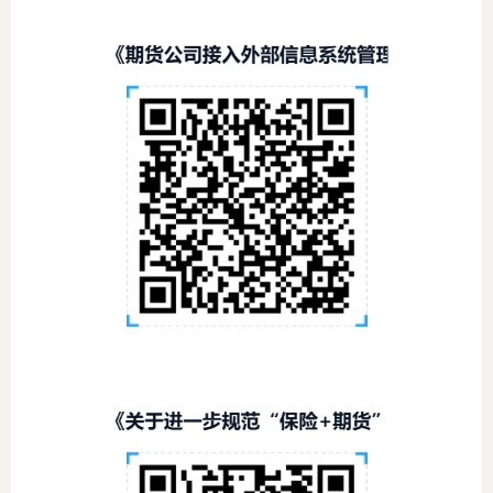
行业党
国际期
会员大
会员动
文化建
普法宣
境内外
会议交
国际交
行业要