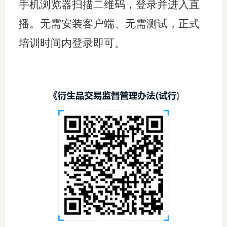
手机浏览器
扫描二维码，登录并进入直
期
播。无需安装客户端、无需测试，正式
期
培训时间内登录即可。
从业人
居间人
纪律处
期货市
期货公
期货行
期货公