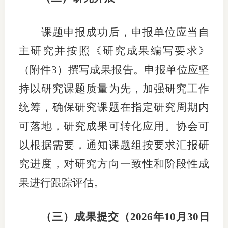
课题申报成功后，
申报单位应当
自
主研究并按照《研究成果编写要求》
（
附件
3
）
撰写成果报告。
申报单位应坚
持以研究课题质量为先，加强研究工作
统筹，确保研究课题在指定研究周期内
可落地，研究成果可转化应用。
协会可
以根据需要，通知课题组按要求汇报研
究进度，对研究方向一致性和阶段性成
果进行跟踪评估。
（
三
）
成果提交（
202
6
年
10
月
30
日