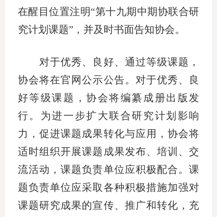
在醒目位置注明
“第
十九
期中期协联合研
究计划课题
”，并及时书面告知协会。
对于
优秀、良好
、
通过等级
课题，
协会将在官网公示公告
。
对于优秀、良
好等级课题，协会将
编纂成
册出版发
行
。
为进一步扩大联合研究计划影响
力，促进课题成果转化与应用，协会将
适时组织开展课题成果发布、培训、交
流活动，课题负责单位应积极配合。
课
题负责单位应采取各种积极措施加强对
课题研究成果的宣传、推广和转化，充