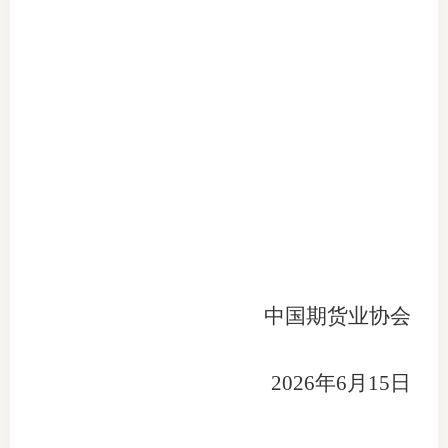
中国期货业协会
202
6
年
6
月
15
日