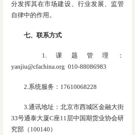
分发挥其在市场建设、行业发展、监管
自律中的作用。
七、
联系方式
1.
课题管理：
yanjiu
@cfachina.org
010-8808
6983
2.
系统服务
：
17610068228
3.
通讯
地址：
北京市西城区金融大街
33
号通泰大厦
C
座
1
1
层中国期货业协会研
究部（
100140
）