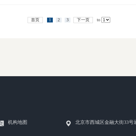
首页
1
2
3
下一页
to
机构地图
北京市西城区金融大街33号