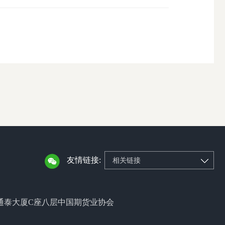
友情链接:
相关链接
通泰大厦C座八层中国期货业协会