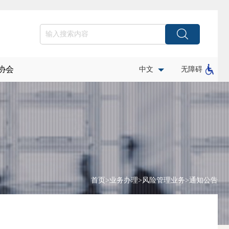
协会
中文
无障碍
首页
>
业务办理
>
风险管理业务
>
通知公告