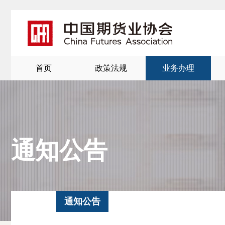
首页
政策法规
业务办理
通知公告
北
通知公告
京