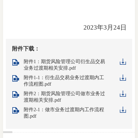
行业投
2023年3月24日
会员公
附件下载：
期货公
附件1：期货风险管理公司衍生品交易
期
业务过渡期相关安排.pdf
附件1-1：衍生品交易业务过渡期内工
期
作流程图.pdf
附件2：期货风险管理公司做市业务过
期
渡期相关安排.pdf
期
附件2-1：做市业务过渡期内工作流程
图.pdf
期
期