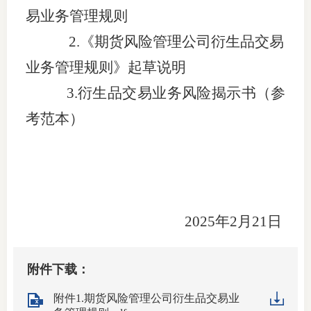
易业务管理规则
行业投
2.
《期货风险管理公司衍生品交易
业务管理规则
》
起草说明
会员公
3.衍生品交易业务风险揭示书（参
考范本）
期货公
期
期
期
2025年2月21日
期
附件下载：
期
附件1.期货风险管理公司衍生品交易业
期