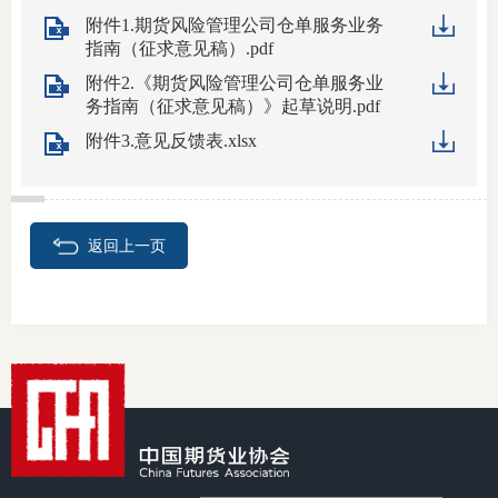
附件1.期货风险管理公司仓单服务业务
行业投
指南（征求意见稿）.pdf
附件2.《期货风险管理公司仓单服务业
务指南（征求意见稿）》起草说明.pdf
会员公
附件3.意见反馈表.xlsx
期货公
期
返回上一页
期
期
期
期
期