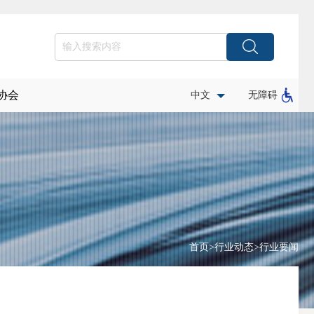
协会
中文
无障碍
首页
>
行业动态
>
行业要闻