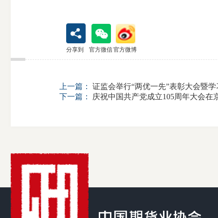
分享到
官方微信
官方微博
期
上一篇：
证监会举行“两优一先”表彰大会暨
货
下一篇：
庆祝中国共产党成立105周年大会在
公
司
投
诉