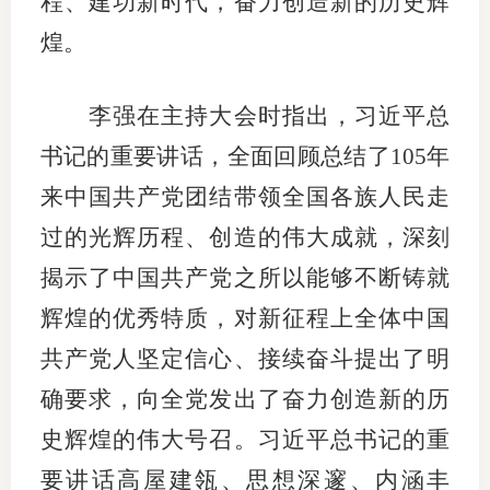
程、建功新时代，奋力创造新的历史辉
煌。
李强在主持大会时指出，习近平总
书记的重要讲话，全面回顾总结了105年
来中国共产党团结带领全国各族人民走
过的光辉历程、创造的伟大成就，深刻
揭示了中国共产党之所以能够不断铸就
辉煌的优秀特质，对新征程上全体中国
共产党人坚定信心、接续奋斗提出了明
确要求，向全党发出了奋力创造新的历
史辉煌的伟大号召。习近平总书记的重
要讲话高屋建瓴、思想深邃、内涵丰