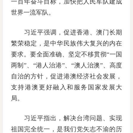
一百年奋斗目标，加快把人民军队建成
世界一流军队。
习近平强调，促进香港、澳门长期
繁荣稳定，是中华民族伟大复兴的内在
要求。要全面准确、坚定不移贯彻“一国
两制”、“港人治港”、“澳人治澳”、高度
自治的方针，促进港澳经济社会发展，
支持港澳更好融入和服务国家发展大
局。
习近平指出，解决台湾问题、实现
祖国完全统一，是我们党矢志不渝的历