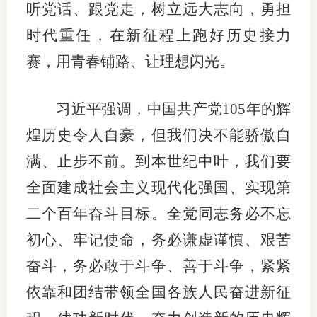
听党话、跟党走，树立远大志向，勇担
时代重任，在新征程上跑好历史接力
赛，用青春铺路、让理想闪光。
习近平强调，中国共产党105年的辉
煌历史令人自豪，但我们决不能骄傲自
满、止步不前。到本世纪中叶，我们要
全面建成社会主义现代化强国、实现第
二个百年奋斗目标。全党同志务必不忘
初心、牢记使命，务必谦虚谨慎、艰苦
奋斗，务必敢于斗争、善于斗争，紧紧
依靠和团结带领全国各族人民奋进新征