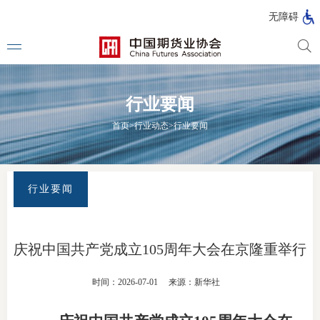
北
无障碍
京
市
期
风
资
货
险
产
行业要闻
公
管
管
司
理
理
法律法
首页
>
行业动态
>
行业要闻
公
公
司
司
行政法
司法解
行业要闻
部门规
自律规
庆祝中国共产党成立105周年大会在京隆重举行
期
国家标
时间：2026-07-01
来源：新华社
货
行业标
公