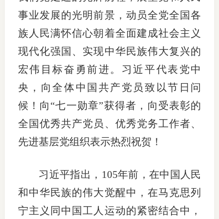
事业发展的光明前景，动员全党全国各
族人民满怀信心朝着全面建成社会主义
现代化强国、实现中华民族伟大复兴的
宏伟目标奋勇前进。习近平代表党中
央，向全体中国共产党员致以节日问
候！向“七一勋章”获得者，向受表彰的
全国优秀共产党员、优秀党务工作者、
先进基层党组织表示热烈祝贺！
习近平指出，105年前，在中国人民
和中华民族的伟大觉醒中，在马克思列
宁主义同中国工人运动的紧密结合中，