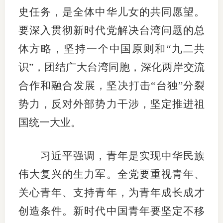
史任务，是全体中华儿女的共同愿望。
要深入贯彻新时代党解决台湾问题的总
体方略，坚持一个中国原则和“九二共
识”，团结广大台湾同胞，深化两岸交流
合作和融合发展，坚决打击“台独”分裂
势力，反对外部势力干涉，坚定推进祖
国统一大业。
习近平强调，青年是实现中华民族
伟大复兴的生力军。全党要重视青年、
关心青年、支持青年，为青年成长成才
创造条件。新时代中国青年要坚定不移