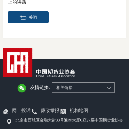
上的讲话
关闭
友情链接:
相关链接
网上投诉
廉政举报
机构地图
北京市西城区金融大街33号通泰大厦C座八层中国期货业协会