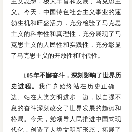
主义思想，极大丰富和发展了马克思主
义。今天，中国特色社会主义事业的蓬
专
勃生机和旺盛活力，充分检验了马克思
协会公
主义的科学性和真理性，充分展现了马
乡村振
克思主义的人民性和实践性，充分彰显
联系我
了马克思主义的开放性和时代性。
招聘信
105年不懈奋斗，深刻影响了世界历
协会采
史进程。
我们党始终站在历史正确一
廉政举
边、站在人类文明进步一边，以自强不
息的奋斗深刻改变了世界发展的趋势和
格局。今天，党领导人民推进中国式现
代化，创造了人类文明新形态，拓展了