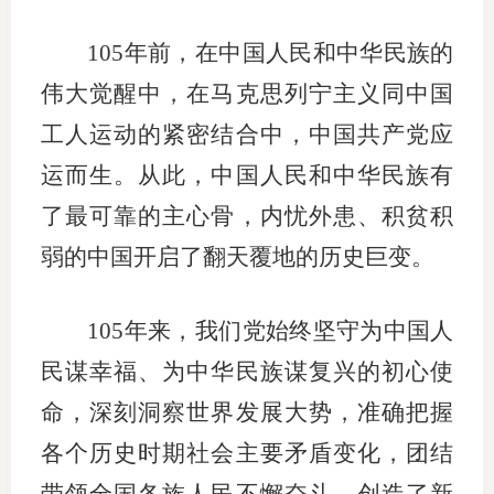
行业投
105年前，在中国人民和中华民族的
伟大觉醒中，在马克思列宁主义同中国
工人运动的紧密结合中，中国共产党应
会员公
运而生。从此，中国人民和中华民族有
期货公
了最可靠的主心骨，内忧外患、积贫积
期
弱的中国开启了翻天覆地的历史巨变。
期
105年来，我们党始终坚守为中国人
期
民谋幸福、为中华民族谋复兴的初心使
期
命，深刻洞察世界发展大势，准确把握
期
各个历史时期社会主要矛盾变化，团结
期