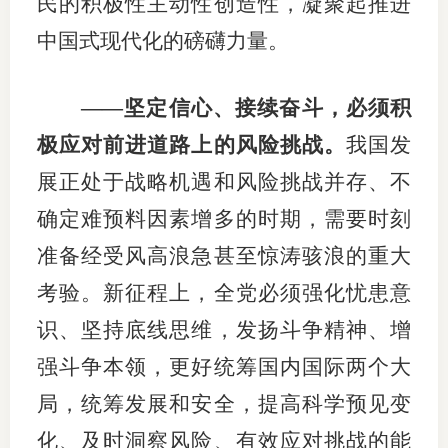
民的积极性主动性创造性，凝聚起推进
中国式现代化的磅礴力量。
——坚定信心、接续奋斗，必须积
极应对前进道路上的风险挑战。
我国发
展正处于战略机遇和风险挑战并存、不
确定难预料因素增多的时期，需要时刻
准备经受风高浪急甚至惊涛骇浪的重大
考验。新征程上，全党必须强化忧患意
识、坚持底线思维，发扬斗争精神、增
强斗争本领，更好统筹国内国际两个大
局，统筹发展和安全，提高科学预见变
化、及时洞察风险、有效应对挑战的能