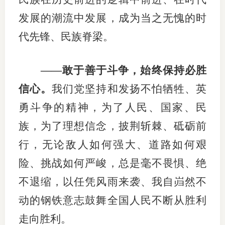
发展的潮流中发展，成为当之无愧的时
代先锋、民族脊梁。
——敢于善于斗争，始终保持必胜
信心。
我们党坚持和发扬不怕牺牲、英
勇斗争的精神，为了人民、国家、民
族，为了理想信念，披荆斩棘、砥砺前
行，无论敌人如何强大、道路如何艰
险、挑战如何严峻，总是毫不畏惧、绝
不退缩，以任凭风雨来袭、我自岿然不
动的钢铁意志鼓舞全国人民不断从胜利
走向胜利。