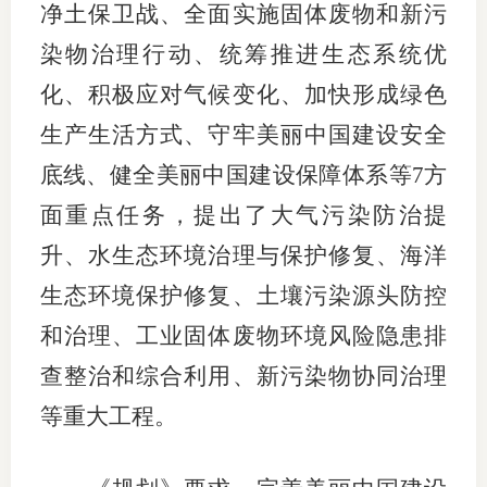
净土保卫战、全面实施固体废物和新污
期
染物治理行动、统筹推进生态系统优
期
化、积极应对气候变化、加快形成绿色
生产生活方式、守牢美丽中国建设安全
从业人
底线、健全美丽中国建设保障体系等7方
居间人
面重点任务，提出了大气污染防治提
纪律处
升、水生态环境治理与保护修复、海洋
期货市
生态环境保护修复、土壤污染源头防控
和治理、工业固体废物环境风险隐患排
期货公
查整治和综合利用、新污染物协同治理
期货行
等重大工程。
期货公