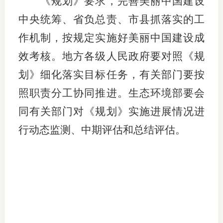
《规划》要求，完善美丽中国建设
中央统筹、省负总责、市县抓落实的工
行业党
作机制，按规定实施好美丽中国建设成
国际期
效考核。地方各级人民政府要对照《规
会员大
划》细化落实目标任务，有关部门要按
会员动
照职责分工协同推进。生态环境部要会
文化建
同有关部门对《规划》实施进展情况进
行动态监测、中期评估和总结评估。
普法宣
境内外
会议交
国际交
行业要