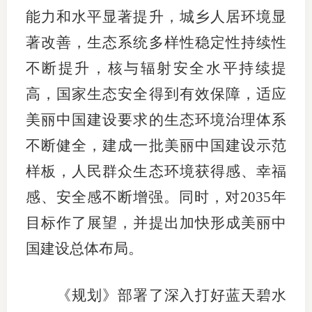
能力和水平显著提升，城乡人居环境显
行业投
著改善，生态系统多样性稳定性持续性
不断提升，核与辐射安全水平持续提
会员公
高，国家生态安全得到有效保障，适应
美丽中国建设要求的生态环境治理体系
期货公
不断健全，建成一批美丽中国建设示范
期
样板，人民群众生态环境获得感、幸福
期
感、安全感不断增强。同时，对2035年
期
目标作了展望，并提出加快形成美丽中
期
国建设总体布局。
期
《规划》部署了深入打好蓝天碧水
期