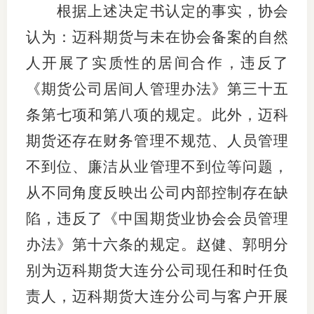
根据上述决定书认定的事实，协会
行业投
认为：迈科期货
与未在协会备案的自然
人开展了实质性的居间合作，违反了
《期货公司居间人管理办法》第三十五
会员公
条第七项和第八项的规定。此外，迈科
期货公
期货还存在财务管理不规范、人员管理
期
不到位、廉洁从业管理不到位等问题，
期
从不同角度反映出公司内部控制存在缺
期
陷，违反了《中国期货业协会会员管理
办法》第十六条的规定。赵健、郭明分
期
别为迈科期货大连分公司现任和时任负
期
责人，迈科期货大连分公司与客户开展
期