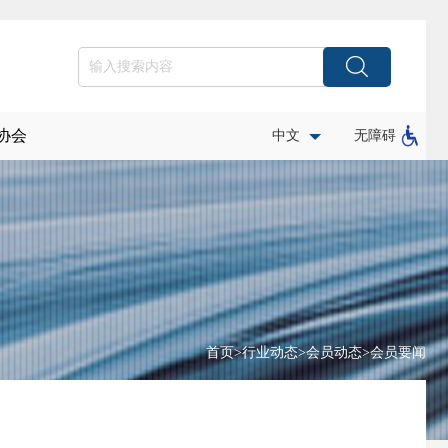
协会
中文
无障碍
首页
>
行业动态
>
会员动态
>
会员要闻