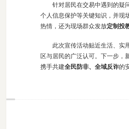
针对居民在交易中遇到的疑
个人信息保护等关键知识，并现
热情，还为现场群众发放
定制投
此次宣传活动贴近生活、实
区与居民的广泛认可。下一步，
携手共建
全民防非、全域反诈
的