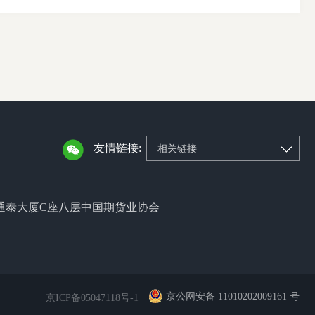
友情链接:
相关链接
通泰大厦C座八层中国期货业协会
京公网安备 11010202009161 号
京ICP备05047118号-1