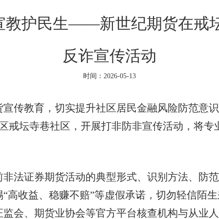
宣教护民生——新世纪期货在戒坛
反诈宣传活动
时间：2026-05-13
货宣传教育，切实提升社区居民金融风险防范意识
墅区戒坛寺巷社区，开展打非防非宣传活动，将专
前非法证券期货活动的典型形式、识别方法、防范
惕
“高收益、稳赚不赔”等虚假承诺，切勿轻信陌生
证监会、期货业协会等官方平台核查机构与从业人