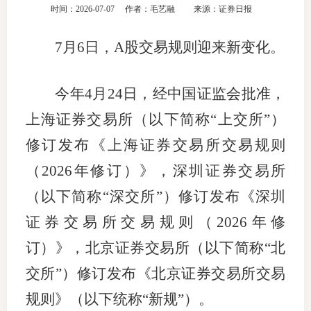
时间：2026-07-07
作者：毛艺融
来源：证券日报
团体标
司
7月6日，A股交易规则迎来新变化。
投
诉
会员管
今年4月24日，经中国证监会批准，
受
资格管
上海证券交易所（以下简称“上交所”）
理
修订发布《上海证券交易所交易规则
风险管
渠
（2026年修订）》，深圳证券交易所
道
资产管
（以下简称“深交所”）修订发布《深圳
证券交易所交易规则（2026年修
考试测
订）》，北京证券交易所（以下简称“北
交所”）修订发布《北京证券交易所交易
资
规则》（以下统称“新规”）。
高