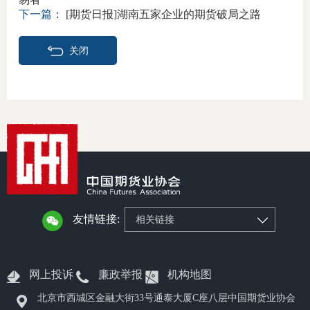
下一篇：
[期货日报]湖南五家企业的期货破局之路
关闭
友情链接:
相关链接
网上投诉
廉政举报
机构地图
北京市西城区金融大街33号通泰大厦C座八层中国期货业协会