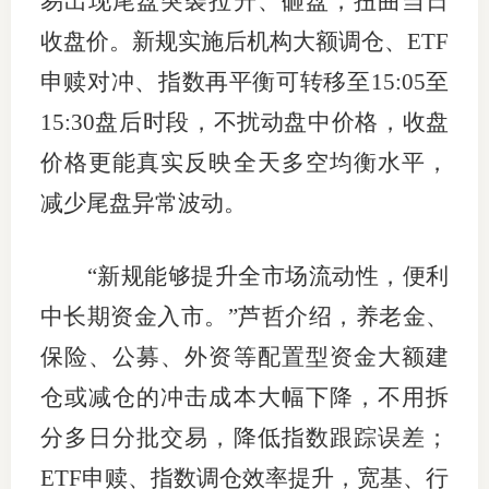
易出现尾盘突袭拉升、砸盘，扭曲当日
收盘价。新规实施后机构大额调仓、ETF
申赎对冲、指数再平衡可转移至15:05至
15:30盘后时段，不扰动盘中价格，收盘
价格更能真实反映全天多空均衡水平，
减少尾盘异常波动。
“新规能够提升全市场流动性，便利
中长期资金入市。”芦哲介绍，养老金、
保险、公募、外资等配置型资金大额建
仓或减仓的冲击成本大幅下降，不用拆
分多日分批交易，降低指数跟踪误差；
ETF申赎、指数调仓效率提升，宽基、行