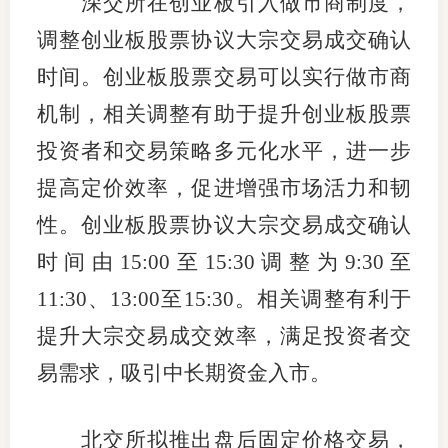
深交所在创业板引入做市商制度，
调整创业板股票协议大宗交易成交确认
行业党
时间。创业板股票交易可以实行做市商
国际期
机制，相关调整有助于提升创业板股票
会员大
投资者和交易策略多元化水平，进一步
会员动
提高定价效率，促进增强市场活力和韧
文化建
性。创业板股票协议大宗交易成交确认
时间由15:00至15:30调整为9:30至
普法宣
11:30、13:00至15:30。相关调整有利于
境内外
提升大宗交易成交效率，满足投资者交
会议交
易需求，吸引中长期资金入市。
国际交
北交所拟推出盘后固定价格交易，
行业要