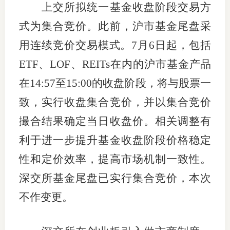
上交所拟统一基金收盘阶段交易方
期
式为集合竞价。此前，沪市基金尾盘采
期
用连续竞价交易模式。7月6日起，包括
ETF、LOF、REITs在内的沪市基金产品
从业人
在14:57至15:00的收盘阶段，将与股票一
居间人
致，实行收盘集合竞价，并以集合竞价
纪律处
撮合结果确定当日收盘价。相关调整有
期货市
利于进一步提升基金收盘阶段价格稳定
性和定价效率，提高市场机制一致性。
期货公
深交所基金尾盘已实行集合竞价，本次
期货行
不作变更。
期货公