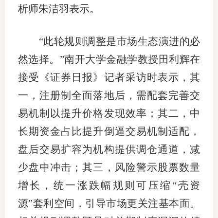
析师朱洁羽表示。
专
“此轮规则调整是市场生态演进的必
协会公
然选择。”南开大学金融学教授田利辉在
乡村振
接受《证券日报》记者采访时表示，其
联系我
一，注册制全面落地后，需配套完善交
招聘信
易机制以提升价格发现效率；其二，中
长期资金占比提升倒逼交易机制适配，
协会采
盘后交易扩容为机构提供调仓通道，减
廉政举
少盘中冲击；其三，风险警示股票数量
增长，统一涨跌幅规则可压缩“壳资
源”套利空间，引导市场更关注基本面。