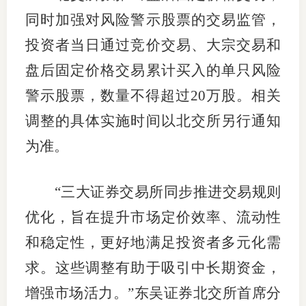
同时加强对风险警示股票的交易监管，
图片新
投资者当日通过竞价交易、大宗交易和
媒体看
盘后固定价格交易累计买入的单只风险
警示股票，数量不得超过20万股。相关
调整的具体实施时间以北交所另行通知
协会介
为准。
协
协
“三大证券交易所同步推进交易规则
收
优化，旨在提升市场定价效率、流动性
和稳定性，更好地满足投资者多元化需
协会治
求。这些调整有助于吸引中长期资金，
组
增强市场活力。”东吴证券北交所首席分
协