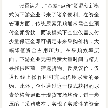
张霄认为，“基差+点价”贸易创新模
专
式为下游企业带来了诸多便利。在资金
协会公
管理方面，传统尿素采购通常需企业预
付全额货款，而该模式下企业仅需支付
乡村振
少量保证金即可锁定未来采购价格，大
联系我
幅降低资金占用压力。在采购效率层
招聘信
面，下游企业无需耗费大量时间与精力
协会采
寻找供应商、筛选货物、反复议价，仅
廉政举
通过线上操作即可完成优质尿素的采
购。此外，企业通过这一模式获得的尿
素价格普遍低于现货市场均价，进一步
压缩了采购成本，实现了实质性的资金