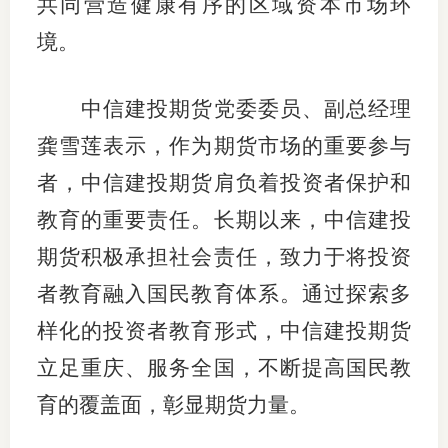
共同营造健康有序的区域资本市场环
期
境。
期
中信建投期货党委委员、副总经理
从业人
龚雪莲表示，作为期货市场的重要参与
居间人
者，中信建投期货肩负着投资者保护和
教育的重要责任。长期以来，中信建投
纪律处
期货积极承担社会责任，致力于将投资
期货市
者教育融入国民教育体系。通过探索多
期货公
样化的投资者教育形式，中信建投期货
期货行
立足重庆、服务全国，不断提高国民教
期货公
育的覆盖面，彰显期货力量。