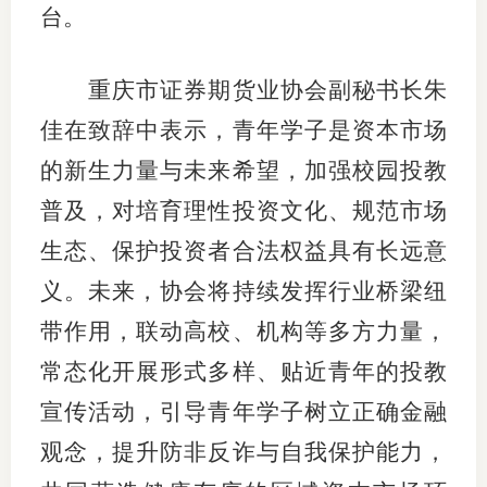
台。
行业投
重庆市证券期货业协会副秘书长朱
佳在致辞中表示，青年学子是资本市场
会员公
的新生力量与未来希望，加强校园投教
期货公
普及，对培育理性投资文化、规范市场
期
生态、保护投资者合法权益具有长远意
期
义。未来，协会将持续发挥行业桥梁纽
带作用，联动高校、机构等多方力量，
期
常态化开展形式多样、贴近青年的投教
期
宣传活动，引导青年学子树立正确金融
期
观念，提升防非反诈与自我保护能力，
期