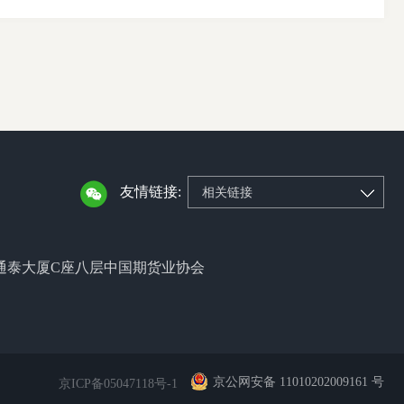
友情链接:
相关链接
通泰大厦C座八层中国期货业协会
京公网安备 11010202009161 号
京ICP备05047118号-1