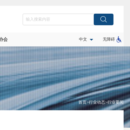
协会
中文
无障碍
首页
>
行业动态
>
行业要闻