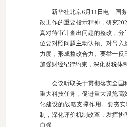
新华社北京6月11日电 国
改工作的重要指示精神，研究20
真对待审计查出问题的整改，分
期
位要对照问题主动认领、对号入
力度，形成整改合力。要举一反
货
加强财经纪律约束，深化财税体
公
会议听取关于贯彻落实全国
司
重大科技任务，促进重大设施高
化建设的战略支撑作用。要夯实
投
制，深化评价机制改革，发挥协
诉
自强。