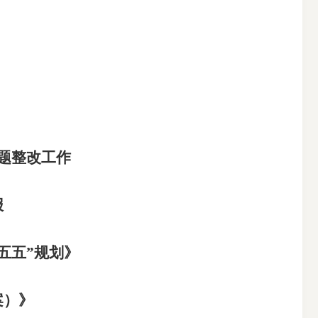
搜索
问题整改工作
报
五五”规划》
案）》