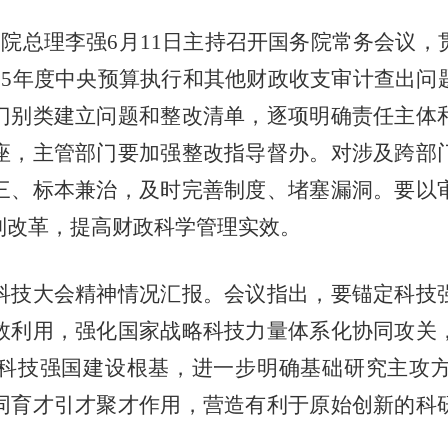
务院总理李强6月11日主持召开国务院常务会议
25年度中央预算执行和其他财政收支审计查出
门别类建立问题和整改清单，逐项明确责任主体
座，主管部门要加强整改指导督办。对涉及跨部
三、标本兼治，及时完善制度、堵塞漏洞。要以
制改革，提高财政科学管理实效。
科技大会精神情况汇报。会议指出，要锚定科技
效利用，强化国家战略科技力量体系化协同攻关
科技强国建设根基，进一步明确基础研究主攻
同育才引才聚才作用，营造有利于原始创新的科