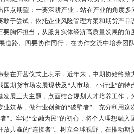
出四点期望：一要深耕产业，站在产业的角度多问
要敢于尝试，依托企业风险管理方案和期货产品
三要胸怀担当，从服务实体经济高质量发展的角
展道路。四要协作同行，在协作交流中培养团
伟斐在开营仪式上表示，近年来，中期协始终致
我国期货市场发展现状及“大市场、小行业”的特
健发展三大主题，点面结合规划人才培养工作，
专业筑基，做行业创新的“破壁者”。充分利用这
者”。牢记“金融为民”的初心，将个人理想融
开放共赢的“连接者”。树立全球视野，在推动期