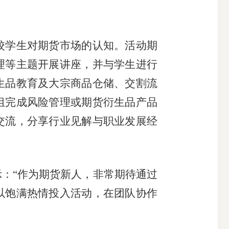
校学生对期货市场的认知。活动期
理等主题开展讲座，并
与学生进行
生品教育及大宗商品仓储、交割流
组完成风险管理或期货
衍生品
产品
交流，分享行业见解与职业发展经
：“作为期货新人，非常期待通过
以饱满热情投入活动，在团队协作