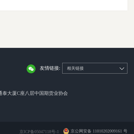
友情链接:
相关链接
通泰大厦C座八层中国期货业协会
京公网安备 11010202009161 号
京ICP备05047118号-1