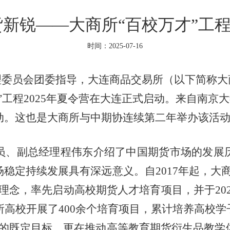
新锐——大商所“百校万才”工程
时间：2025-07-16
理委员会团委
指导
，大连商品交易所（以下简称大
”工程2025年夏令营在大连正式启动。来自南京
动。这也是大商所与中期协连续第二年举办该活
员、副总经理程伟东介绍了中国期货市场的发展
稳定持续发展具有深远意义。自2017年起，大
理念，率先启动高校期货人才培育项目，并于202
所高校开展了400余个培育项目，累计培养高校学
”的既定目标，更在推动高等教育期货衍生品教学