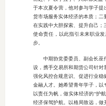
于本次夏令营，他对参与学子提
货市场服务实体经济的本质；二
在实践中大胆探索、提升自己；
使命责任，以此指引未来职业发
期
步。
货
中期协党委委员、副会长巫
公
设，携手交易所和期货公司针对
司
强化风控合规意识、促进行业稳
金融人才。她希望青年学子，以
投
以责任为帆，做实体经济的“护航
诉
经济保驾护航。以格局致远，做