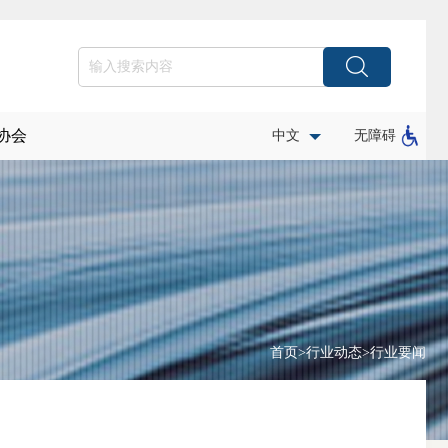
协会
中文
无障碍
首页
>
行业动态
>
行业要闻