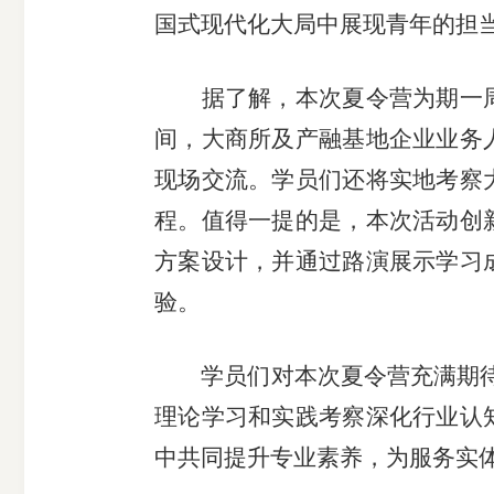
国式现代化大局中展现青年的担
受
据了解，本次夏令营为期一
理
间，大商所及产融基地企业
业务
渠
现场交流
。学员们还将实地考察
程。值得一提的是，本次活动创
道
方案设计
，并通过路演展示
学习
验。
学员们对本次夏令营充满期
理论学习和实践考察深化行业认
中共同提升专业素养，为服务实体