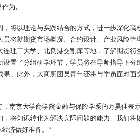
当作为。
周，将以理论与实践结合的方式，进一步深化高
人员
将就期货市场概况、合约设计、产业风险管
大连理工大学、北良港交割库等地，了解期货衍
新设置了分组研学环节，学员将在导师指导下分
成果。此外，大商所
团员
青年还将与学员面对面
待，南京大学商学院金融与保险学系的万昊佳表示
知，将知识转化为解决实际问题的能力。我们将
经济做好准备。”