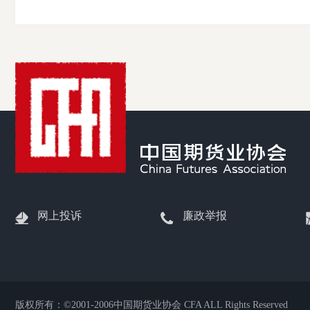
网上投诉
廉政举报
版权所有：©2001-2006中国期货业协会 CFA ALL Rights Reserved