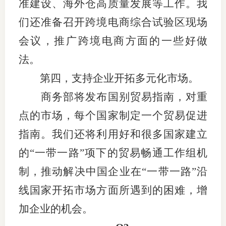
准建设、海外仓高质量发展等工作。我
们还准备召开跨境电商综合试验区现场
专
会议，推广跨境电商方面的一些好做
协会公
法。
乡村振
第四，支持企业开拓多元化市场。
联系我
商务部将发布国别贸易指南，对重
招聘信
点的市场，每个国家制定一个贸易促进
指南。我们还将利用好和很多国家建立
协会采
的“一带一路”项下的贸易畅通工作组机
廉政举
制，推动解决中国企业在“一带一路”沿
线国家开拓市场方面所遇到的困难，增
加企业的机会。