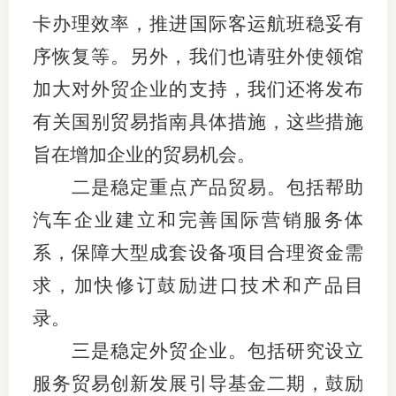
卡办理效率，推进国际客运航班稳妥有
适
序恢复等。另外，我们也请驻外使领馆
郑
加大对外贸企业的支持，我们还将发布
中
有关国别贸易指南具体措施，这些措施
培训学
旨在增加企业的贸易机会。
二是稳定重点产品贸易。包括帮助
投资者
汽车企业建立和完善国际营销服务体
上市品
系，保障大型成套设备项目合理资金需
研究与
求，加快修订鼓励进口技术和产品目
科
录。
出
三是稳定外贸企业。包括研究设立
服务贸易创新发展引导基金二期，鼓励
统