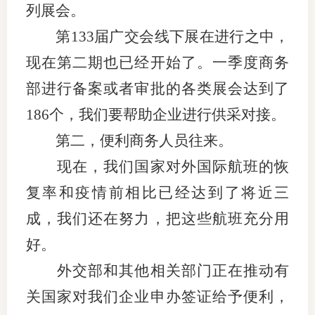
列展会。
行业党
第133届广交会线下展在进行之中，
国际期
现在第二期也已经开始了。一季度商务
部进行备案或者审批的各类展会达到了
会员大
186个，我们要帮助企业进行供采对接。
会员动
第二，便利商务人员往来。
文化建
现在，我们国家对外国际航班的恢
普法宣
复率和疫情前相比已经达到了将近三
成，我们还在努力，把这些航班充分用
境内外
好。
会议交
外交部和其他相关部门正在推动有
国际交
关国家对我们企业申办签证给予便利，
行业要