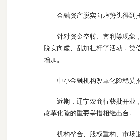
金融资产脱实向虚势头得到扭
针对资金空转、套利等现象，开
脱实向虚、乱加杠杆等活动，类
增加。
中小金融机构改革化险稳妥推
近期，辽宁农商行获批开业，山
改革化险的重要举措相继出台。
机构整合、股权重构、市场退出