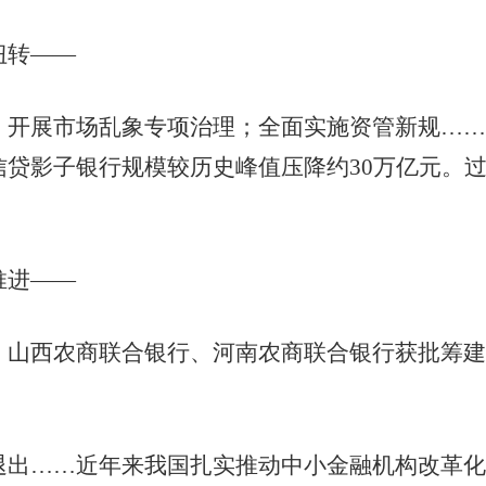
转——
展市场乱象专项治理；全面实施资管新规……
信贷影子银行规模较历史峰值压降约30万亿元。
进——
西农商联合银行、河南农商联合银行获批筹建
……近年来我国扎实推动中小金融机构改革化