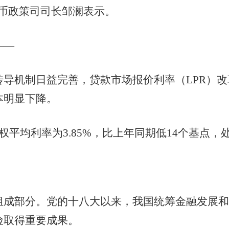
货币政策司司长邹澜表示。
——
机制日益完善，贷款市场报价利率（LPR）改
本明显下降。
均利率为3.85%，比上年同期低14个基点，
部分。党的十八大以来，我国统筹金融发展和
险取得重要成果。