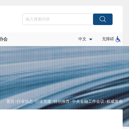
协会
中文
无障碍
首页
>
行业动态
>
行业党建
>
特别推荐
>
中央金融工作会议
>
权威发布