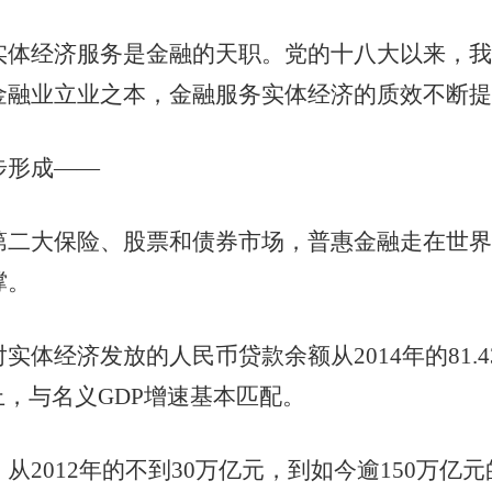
经济服务是金融的天职。党的十八大以来，我
金融业立业之本，金融服务实体经济的质效不断提
形成——
大保险、股票和债券市场，普惠金融走在世界
撑。
济发放的人民币贷款余额从2014年的81.43万
上，与名义GDP增速基本匹配。
012年的不到30万亿元，到如今逾150万亿