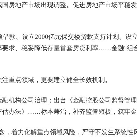
房地产市场出现调整。促进房地产市场平稳发
借款、设立2000亿元保交楼贷款支持计划、设立
要求、稳妥降低存量首套房贷利率……金融“组
注重点领域，更要建立健全长效机制。
机构公司治理；出台《金融控股公司监督管理
评估办法》……标本兼治，补齐监管短板，筑牢金
，着力化解重点领域风险，严守不发生系统性