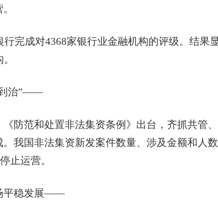
营。
行完成对4368家银行业金融机构的评级。结果
构。
治”——
防范和处置非法集资条例》出台，齐抓共管、
。我国非法集资新发案件数量、涉及金额和人数
部停止运营。
平稳发展——