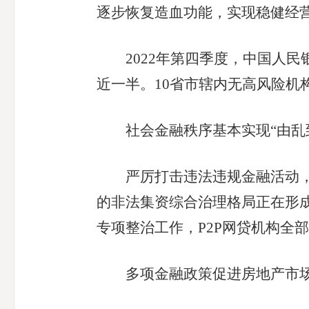
逐步恢复造血功能，实现稳健经
2022年第四季度，中国人民银
近一半。10省市辖内无高风险机
社会金融秩序基本实现“由乱到
严厉打击违法违规金融活动，《
的非法集资综合治理格局正在形成
专项整治工作，P2P网贷机构全
多项金融政策促进房地产市场