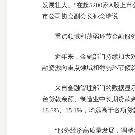
发展壮大。“在超5200家A股上
受
市公司协会副会长孙念瑞说。
理
重点领域和薄弱环节金融服务
渠
近年来，金融部门持续加大对制
道
融资源向重点领域和薄弱环节倾
来自金融管理部门的数据显示，截
色贷款余额、制造业中长期贷款余额
18.6%、15.1%，均远高于各项
“服务经济高质量发展，调整和