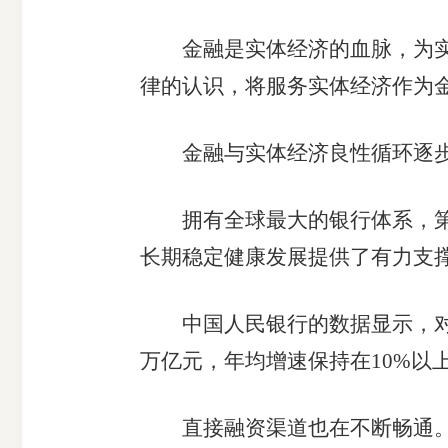
金融是实体经济的血脉，为实体
律的认识，将服务实体经济作为
期
金融与实体经济良性循环逐步
货
拥有全球最大的银行体系，第二
长期稳定健康发展提供了有力支
公
司
中国人民银行的数据显示，对实体经
万亿元，年均增速保持在10%以
投
诉
直接融资渠道也在不断畅通。从2