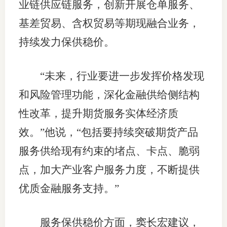
业链供应链服务，创新开展仓单服务、
行业投
基差贸易、含权贸易等期现融合业务，
持续发力保供稳价。
会员公
“未来，行业要进一步发挥价格发现
期货公
和风险管理功能，深化金融供给侧结构
期
性改革，提升期货服务实体经济质
效。”他说，“包括要持续突破期货产品
期
服务供给现有约束的堵点、卡点、脆弱
期
点，加大产业客户服务力度，不断提供
期
优质金融服务支持。”
期
服务保供稳价方面，窦长宏建议，
期