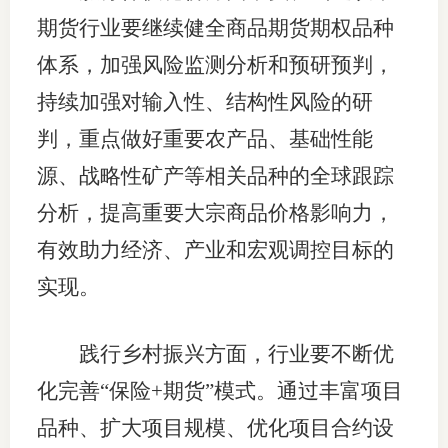
期货行业要继续健全商品期货期权品种
期
体系，加强风险监测分析和预研预判，
期
持续加强对输入性、结构性风险的研
从业人
判，重点做好重要农产品、基础性能
居间人
源、战略性矿产等相关品种的全球跟踪
分析，提高重要大宗商品价格影响力，
纪律处
有效助力经济、产业和宏观调控目标的
期货市
实现。
期货公
践行乡村振兴方面，行业要不断优
期货行
化完善“保险+期货”模式。通过丰富项目
期货公
品种、扩大项目规模、优化项目合约设