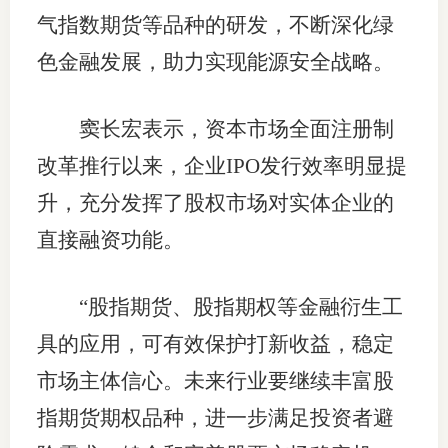
气指数期货等品种的研发，不断深化绿
专
色金融发展，助力实现能源安全战略。
协会公
窦长宏表示，资本市场全面注册制
乡村振
改革推行以来，企业IPO发行效率明显提
联系我
升，充分发挥了股权市场对实体企业的
招聘信
直接融资功能。
协会采
“股指期货、股指期权等金融衍生工
廉政举
具的应用，可有效保护打新收益，稳定
市场主体信心。未来行业要继续丰富股
指期货期权品种，进一步满足投资者避