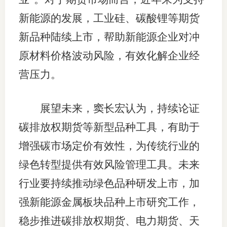
新能源的发展，工业硅、碳酸锂等期货
图片新
新品种陆续上市，帮助新能源企业对冲
媒体看
原材料价格波动风险，有效化解企业经
营压力。
协会介
展望未来，窦长宏认为，持续论证
协
碳排放权期货等新型品种工具，有助于
协
增强碳市场定价有效性，为传统行业的
收
绿色转型提供有效风险管理工具。未来
协会治
行业要持续推动绿色品种研发上市，加
强新能源金属板块品种上市研究工作，
组
稳步推进碳排放权期货、电力期货、天
协