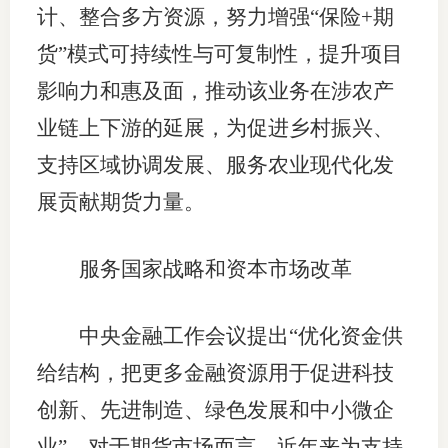
计、整合多方资源，努力增强“保险+期
行业党
货”模式可持续性与可复制性，提升项目
国际期
影响力和惠及面，推动该业务在涉农产
业链上下游的延展，为促进乡村振兴、
会员大
支持区域协调发展、服务农业现代化发
会员动
展贡献期货力量。
文化建
普法宣
服务国家战略和资本市场改革
境内外
中央金融工作会议提出“优化资金供
会议交
给结构，把更多金融资源用于促进科技
国际交
创新、先进制造、绿色发展和中小微企
业”。对于期货市场而言，近年来为支持
行业要