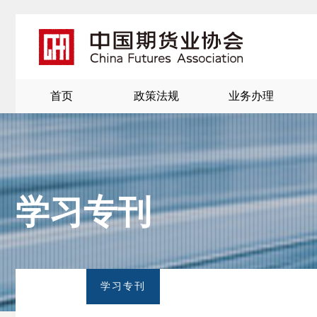
首页
政策法规
业务办理
学习专刊
北
京
学习专刊