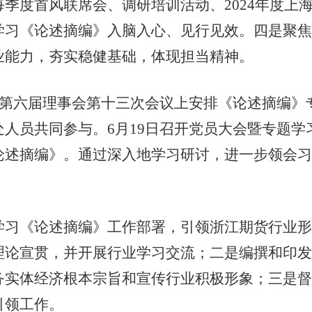
季度首风联席会、调研培训活动、2024年度上
学习《论述摘编》入脑入心、见行见效。四是聚焦
业能力，夯实稳健基础，体现担当精神。
第六届理事会第十三次会议上安排《论述摘编》
人员共同参与。6月19日召开党员大会暨专题学
论述摘编》。通过深入地学习研讨，进一步领会习
《论述摘编》工作部署，引领浙江期货行业形
理论宣贯，并开展行业学习交流；二是编撰和印发
务实体经济根本宗旨和宣传行业积极形象；三是督
引领工作。