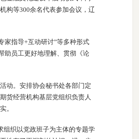
构等300余名代表参加会议，辽
专家指导+互动研讨”等多种形式
，帮助员工更好地理解、贯彻《论
活动。安排协会秘书处各部门定
期货经营机构基层党组织负责人
实。
求组织以党政班子为主体的专题学