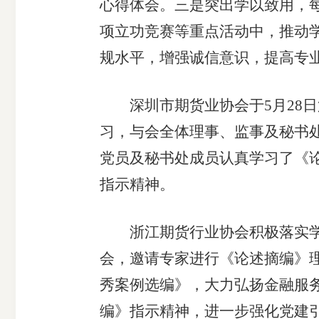
心得体会。三是突出学以致用，每
受
项立功竞赛等重点活动中，推动
规水平，增强诚信意识，提高专
理
渠
深圳市期货业协会于5月28日
习，与会全体理事、监事及秘书处
道
党员及秘书处成员认真学习了《
指示精神。
浙江期货行业协会积极落实学习
会，邀请专家进行《论述摘编》
秀案例选编》，大力弘扬金融服
编》指示精神，进一步强化党建