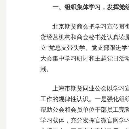
一、组织集体学习，发挥党
北京期货商会把学习宣传贯彻《
货经营机构和商会秘书处认真读
期
立“党总支带头学、党支部跟进学
货
大会集中学习研讨和主题党日活
潮。
公
上海市期货同业公会以学习宣传
司
工作的规律性认识。一是强化组
投
帮助公会和会员单位干部员工完
学习载体，充分发挥官微官网学
诉