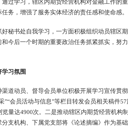
。通过学习，辖区内期货经营机构对金融工作的重
标任务，增强了服务实体经济的责任感和使命感。
秘书处自我学习，一方面积极组织动员辖区期
前和今后一个时期的重要政治任务抓紧抓实，努力
好学习氛围
道动员、督导会员单位积极开展学习宣传贯彻
采”“会员活动与信息”等栏目转发会员相关稿件5
浏览量达4900次。二是推动辖区内期货经营机构
求分支机构、下属党支部将《论述摘编》作为基础