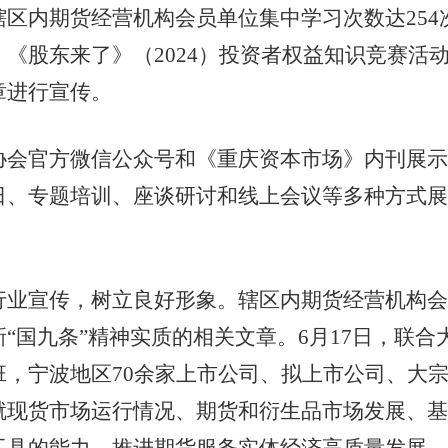
区内期货经营机构会员单位集中学习次数达254次
《股东来了》（2024）投资者权益知识竞赛活
章进行宣传。
官方微信公众号和《重庆资本市场》内刊展示
、专题培训、座谈研讨和线上会议等多种方式展开
宣传，树立良好形象。辖区内期货经营机构会员
“国九条”精神实质的相关文章。6月17日，联
班，宁波地区70余家上市公司、拟上市公司、大
就现货市场运行情况、期货和衍生品市场发展、基