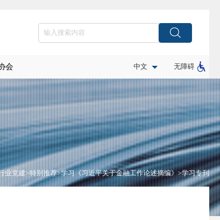
协会
中文
无障碍
行业党建
>
特别推荐
>
学习《习近平关于金融工作论述摘编》
>
学习专刊