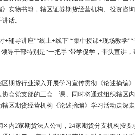
》实物书籍，辖区证券期货经营机构、投资咨询机
并讲话。
辅导讲座”“线上+线下”“集中授课+现场教学”“
，领导干部特别是“一把手”带学促学，带头宣讲
期货行业深入开展学习宣传贯彻《论述摘编》
入协会党支部的三会一课。同时将通过组织辖区内
动辖区期货经营机构《论述摘编》学习活动走深走
内2家期货法人公司，24家期货分支机构按要