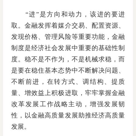
专
“进”是方向和动力，该进的要进
取。金融发挥着媒介交易、配置资源、
协会公
发现价格、管理风险等重要功能，金融
乡村振
制度是经济社会发展中重要的基础性制
联系我
度。稳不是不作为，不是机械求稳，而
招聘信
是要在稳住基本态势中不断解决问题、
不断前进，在转方式、调结构、提质
协会采
量、增效益上积极进取，牢牢掌握金融
廉政举
改革发展工作战略主动，增强发展韧
性，以金融高质量发展助推经济高质量
发展。