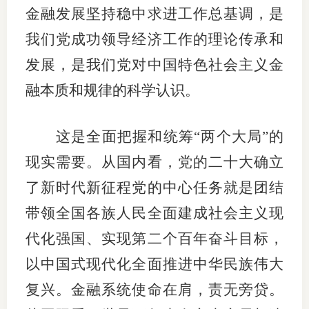
金融发展坚持稳中求进工作总基调，是
期
我们党成功领导经济工作的理论传承和
期
发展，是我们党对中国特色社会主义金
从业人
融本质和规律的科学认识。
居间人
这是全面把握和统筹“两个大局”的
纪律处
现实需要。从国内看，党的二十大确立
期货市
了新时代新征程党的中心任务就是团结
带领全国各族人民全面建成社会主义现
期货公
代化强国、实现第二个百年奋斗目标，
期货行
以中国式现代化全面推进中华民族伟大
期货公
复兴。金融系统使命在肩，责无旁贷。