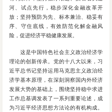
河、试点先行，稳步深化金融改革开
行业投
放；坚持预防为先、标本兼治、稳妥有
序、守住底线，有效防范化解金融风
会员公
险，促进经济平稳健康发展。
期货公
这是中国特色社会主义政治经济学
期
理论的创新传承。党的十八大以来，习
期
近平总书记坚持运用马克思主义政治经
期
济学基本原理，在深刻洞察国内外经济
期
发展大势的基础上，围绕坚持稳中求进
工作总基调发表了一系列重要论述，成
期
为习近平经济思想方法论的有机构成。
期