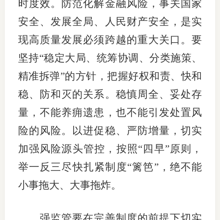
时度效。防范化解金融风险，事关国家
安全、发展全局、人民财产安全，是实
现高质量发展必须跨越的重大关口。要
坚持“稳定大局、统筹协调、分类施策、
精准拆弹”的方针，把握好权和责、快和
稳、防和灭的关系。稳慎周全、妥处存
量，不能养痈遗患，也不能引发处置风
险的风险。以进促稳、严防增量，切实
加强风险源头管控，按照“四早”原则，
举一反三尽快扎紧制度“篱笆”，绝不能
小事拖大、大事拖炸。
强监管要在完善制度的前提下切实