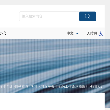
协会
中文
无障碍
行业党建
>
特别推荐
>
学习《习近平关于金融工作论述摘编》
>
行业动态