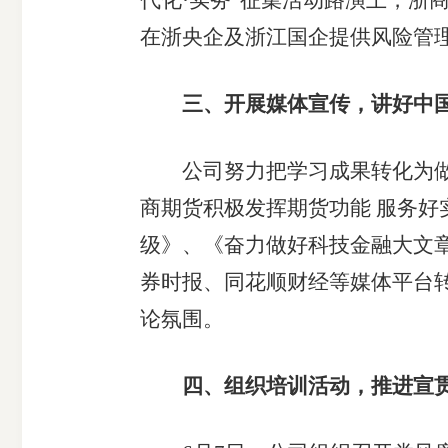
代化·实务”征集活动路演上，浙商
受
在浙央企及浙江国企提供风险管
理
三、开展媒体宣传，讲好中
渠
公司努力把学习成果转化为做好
道
商期货积极发挥期货功能 服务好
级》、《奋力做好科技金融大文
券时报、同花顺财经等媒体平台
论氛围。
四、组织培训活动，推进宣