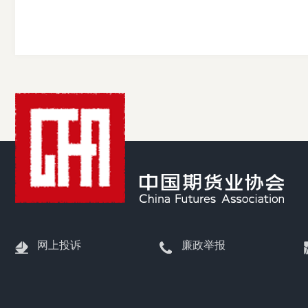
网上投诉
廉政举报