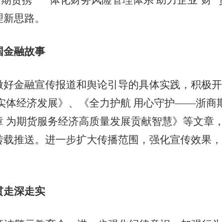
期货携 “一体化财务风险管理体系 助力企业‘财’
理新思路。
国金融故事
金融宣传报道和舆论引导的具体实践，积极开
实体经济发展》、《全力护航 用心守护——浙商
章 为期货服务经济高质量发展贡献智慧》等文章
转载推送。进一步扩大传播范围，强化宣传效果，
贯走深走实