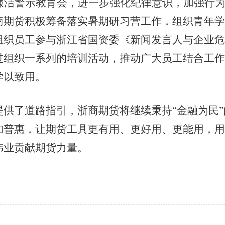
洁警示教育会，进一步强化纪律意识，加强行为
商期货积极筹备落实暑期研习营工作，组织青年学
组织员工参与浙江省国资委《新闻发言人与企业危
过组织一系列的培训活动，推动广大员工结合工作
学以致用。
了道路指引，浙商期货将继续秉持“金融为民”
加普惠，让期货工具更有用、更好用、更能用，用
伟业贡献期货力量。