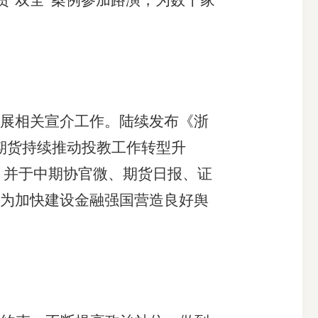
‘贸’双全”案例参加路演，为数十家
展相关宣介工作。陆续发布《浙
期货持续推动投教工作转型升
，并于中期协官微、期货日报、证
为加快建设金融强国营造良好舆