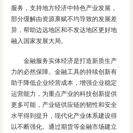
服务，支持地方经济中特色产业发展，
期
部分缓解由资源禀赋不均导致的发展差
期
异，帮助边远地区和不发达地区更好地
从业人
融入国家发展大局。
居间人
金融服务实体经济是打造新质生产
纪律处
力的必然保障。金融工具的持续创新有
期货市
助于降低企业经营成本，增强企业稳定
期货公
运营能力，为重点产业的科技创新提供
更多可能，产业链供应链的韧性和安全
期货行
水平得到提升，现代化产业体系建设得
期货公
以不断强化。通过期货等金融市场建立