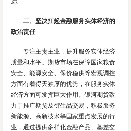
远。
图片新
二、坚决扛起金融服务实体经济的
媒体看
政治责任
专注主责主业，提升服务实体经济
协会介
质量和水平。期货市场在保障国家粮食
协
安全、能源安全、保价稳供等宏观调控
协
方面有着得天独厚的优势，在服务实体
收
经济方面可发挥巨大作用。银河期货致
协会治
力于推广期货及衍生品交易，积极服务
新能源、高新技术等国家重点发展的行
组
业，通过提供多样化金融产品、基差交
协