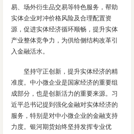
易、场外衍生品交易等特色服务，帮助
专
实体企业对冲价格风险及合理配置资
协会公
源，促进实体经济循环顺畅，提升实体
产业整体竞争力，为供给侧结构改革引
乡村振
入金融活水。
联系我
招聘信
坚持守正创新，提升实体经济的精
协会采
准度。中小微企业是国家经济的重要组
成部分，也是创新活力的重要来源。习
廉政举
近平总书记提到强化金融对实体经济的
服务，特别是对中小微企业的金融支持
力度。银河期货始终坚持发挥专业优