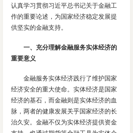
认真学习贯彻习近平总书记关于金融工
适
作的重要论述，为国家经济稳定发展提
郑
供坚实的金融支持。
中
一、充分理解金融服务实体经济的
培训学
重要意义
投资者
上市品
金融服务实体经济践行了维护国家
经济安全的重大使命。实体经济是国家
研究与
经济的基石，而金融则是实体经济的血
科
脉，两者的健康发展关乎国家经济的长
出
治久安。金融不仅为实体经济提供资金
统