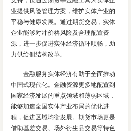
支持，也通过期货等金融工具为实体企
业提供风险管理方案，维护实体产业的
行业投
平稳与健康发展。通过期货交易，实体
企业能够对冲价格风险及合理配置资
会员公
源，进一步促进实体经济循环顺畅，助
期货公
力供给侧结构改革。
期
金融服务实体经济有助于全面推动
期
中国式现代化。金融资源更多地配置到
期
国家经济发展的重点领域和薄弱区域，
期
能够加速全国实体产业布局的优化进
期
程，促进区域均衡发展。期货市场更是
借助基差交易、场外衍生品交易等特色
期