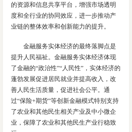
的资源和信息共享平台，增强市场透明
行业党
度和全行业的协同效应，进一步推动产
国际期
业链的整体效率和创新能力的提升。
会员大
金融服务实体经济的最终落脚点是
会员动
提升人民福祉。金融服务实体经济体现
文化建
了金融的“政治性”“人民性”，实体经济的
普法宣
蓬勃发展促进居民就业并提高收入，改
善人民生活质量，促进社会公平。通
境内外
过“保险+期货”等创新金融模式特别支持
会议交
了农业和其他民生相关产业及中小微企
国际交
业，保障了农业和其他民生产业行稳致
行业要