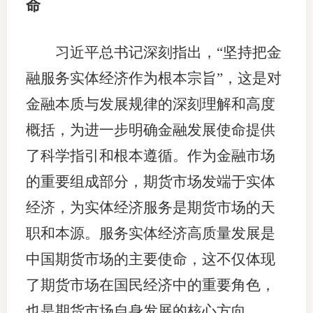
命
行业投
习近平总书记深刻指出，“坚持把金
融服务实体经济作为根本宗旨”，这是对
会员公
金融本质与发展规律的深刻理解和高度
期货公
概括，为进一步明确金融发展使命提供
期
了科学指引和根本遵循。作为金融市场
的重要组成部分，期货市场发端于实体
期
经济，为实体经济服务是期货市场的天
期
职和本源。服务实体经济高质量发展是
期
中国期货市场的主要使命，这不仅体现
期
了期货市场在国民经济中的重要角色，
期
也是期货市场自身发展的核心方向。