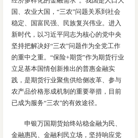
经济多样化的金融需求”。我国是人口大
国、农业大国，“三农”问题关系到社会
专
稳定、国富民强、民族复兴伟业。进入
协会公
新时代，以习近平同志为核心的党中央
乡村振
坚持把解决好“三农”问题作为全党工作
联系我
的重中之重。“保险+期货”作为期货行业
立足基本国情创新推出的普惠金融实
招聘信
践，是期货行业聚焦供给侧改革、参与
协会采
农产品价格形成机制的重要举措，目前
廉政举
已成为服务“三农”的有效途径。
申银万国期货始终站稳金融为民、
金融惠民、金融利民立场，坚持响应党