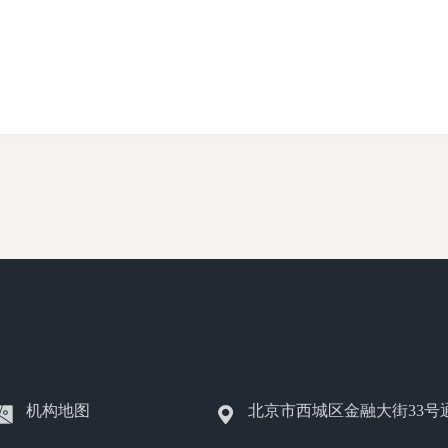
机构地图
北京市西城区金融大街33号