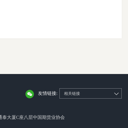
友情链接:
相关链接
通泰大厦C座八层中国期货业协会