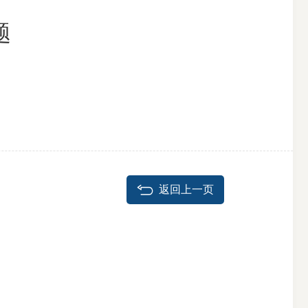
题
搜索
返回上一页