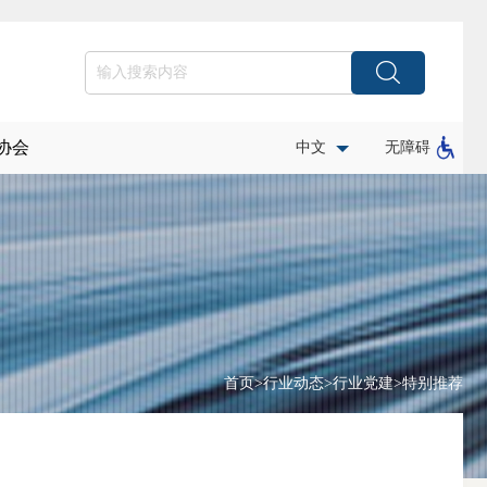
协会
中文
无障碍
首页
>
行业动态
>
行业党建
>
特别推荐