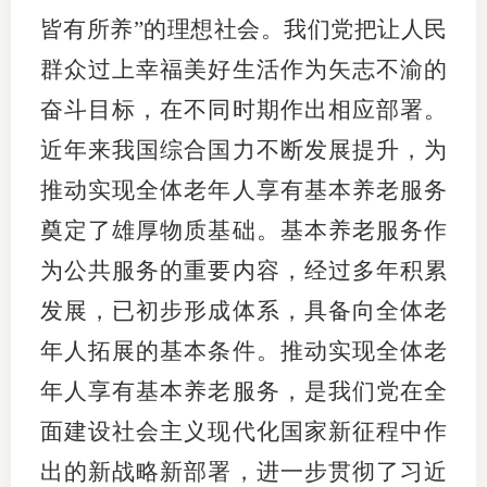
皆有所养”的理想社会。我们党把让人民
期
群众过上幸福美好生活作为矢志不渝的
期
奋斗目标，在不同时期作出相应部署。
从业人
近年来我国综合国力不断发展提升，为
推动实现全体老年人享有基本养老服务
居间人
奠定了雄厚物质基础。基本养老服务作
纪律处
为公共服务的重要内容，经过多年积累
期货市
发展，已初步形成体系，具备向全体老
期货公
年人拓展的基本条件。推动实现全体老
期货行
年人享有基本养老服务，是我们党在全
面建设社会主义现代化国家新征程中作
期货公
出的新战略新部署，进一步贯彻了习近