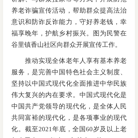
养老诈骗宣传活动，帮助群众提高法治
图片新
意识和防诈反诈能力，守好养老钱，幸
媒体看
福享晚年，护航乡村振兴。图为民警在
谷里镇香山社区向群众开展宣传工作。
协会介
推动实现全体老年人享有基本养老
协
服务，是完善中国特色社会主义制度、
协
坚持以中国式现代化全面推进中华民族
伟大复兴的内在要求。中国式现代化是
收
中国共产党领导的现代化，是全体人民
协会治
共同富裕的现代化，是各项事业的现代
组
化。截至2021年底，全国60岁及以上老
协