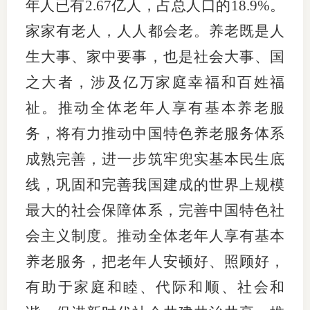
年人已有2.67亿人，占总人口的18.9%。
家家有老人，人人都会老。养老既是人
专
生大事、家中要事，也是社会大事、国
协会公
之大者，涉及亿万家庭幸福和百姓福
乡村振
祉。推动全体老年人享有基本养老服
联系我
务，将有力推动中国特色养老服务体系
招聘信
成熟完善，进一步筑牢兜实基本民生底
线，巩固和完善我国建成的世界上规模
协会采
最大的社会保障体系，完善中国特色社
廉政举
会主义制度。推动全体老年人享有基本
养老服务，把老年人安顿好、照顾好，
有助于家庭和睦、代际和顺、社会和