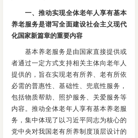
适
一、推动实现全体老年人享有基本
养老服务是谱写全面建设社会主义现代
郑
化国家新篇章的重要内容
中
基本养老服务是由国家直接提供或
培训学
者通过一定方式支持相关主体向老年人
投资者
提供的，旨在实现老有所养、老有所依
上市品
必需的普惠性、基础性、兜底性服务，
研究与
包括物质帮助、照护服务、关爱服务等
科
内容。推动全体老年人享有基本养老服
务，集中体现了以习近平同志为核心的
出
党中央对我国老有所养制度顶层设计的
统