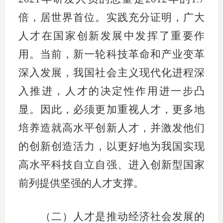
倍，居世界首位。实践充分证明，广大
图片新
人才在国家创新发展中发挥了重要作
媒体看
用。当前，新一轮科技革命和产业变革
深入发展，我国社会主义现代化进程深
协会介
入推进，人才的决定性作用进一步凸
显。因此，必须更加重视人才，更多地
协
培养造就高水平创新人才，并激发他们
协
的创新创造活力，以更好地为我国实现
收
高水平科技自立自强、进入创新型国家
协会治
前列提供坚强的人才支撑。
组
（二）人才是推动经济社会发展的
协