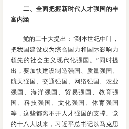
二、全面把握新时代人才强国的丰
富内涵
党的二十大提出：“到本世纪中叶，
把我国建设成为综合国力和国际影响力
领先的社会主义现代化强国。”同时提
出，要加快建设制造强国、质量强国、
航天强国、交通强国、网络强国、农业
强国、海洋强国、贸易强国、教育强
国、科技强国、文化强国、体育强国
等，这些都离不开人才强国的支撑。党
的十八大以来，习近平总书记以马克思