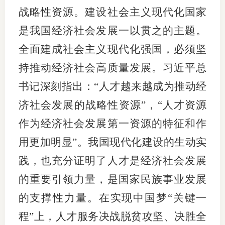
战略性资源。建设社会主义现代化国家
专
是我国经济社会发展一以贯之的主题。
协会公
全面建成社会主义现代化强国，必须坚
持推动经济社会高质量发展。习近平总
乡村振
书记深刻指出：“人才越来越成为推动经
联系我
济社会发展的战略性资源”，“人才资源
招聘信
作为经济社会发展第一资源的特征和作
协会采
用更加明显”。我国现代化建设的生动实
廉政举
践，也充分证明了人才是经济社会发展
的重要引领力量，是国家民族事业发展
的支撑性力量。在实现中国梦“关键一
程”上，人才服务决战脱贫攻坚、决胜全