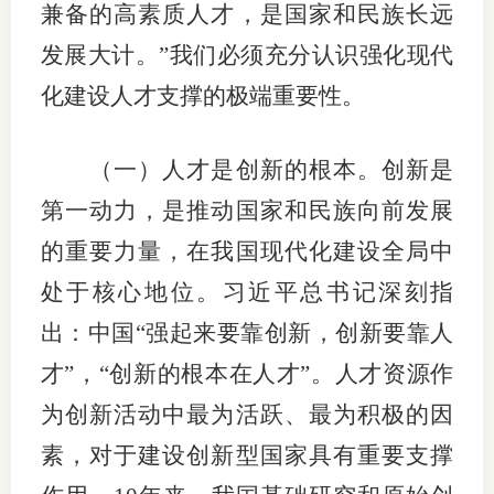
兼备的高素质人才，是国家和民族长远
期
发展大计。”我们必须充分认识强化现代
期
化建设人才支撑的极端重要性。
从业人
（一）人才是创新的根本。创新是
居间人
第一动力，是推动国家和民族向前发展
纪律处
的重要力量，在我国现代化建设全局中
处于核心地位。习近平总书记深刻指
期货市
出：中国“强起来要靠创新，创新要靠人
期货公
才”，“创新的根本在人才”。人才资源作
期货行
为创新活动中最为活跃、最为积极的因
期货公
素，对于建设创新型国家具有重要支撑