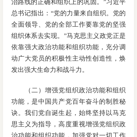
治路线的正确和组织上的巩固。”习近平
期
总书记指出：“党的力量来自组织。党的
全面领导、党的全部工作要靠党的坚强
期
组织体系去实现。”马克思主义政党正是
从业人
依靠强大政治功能和组织功能，充分调
居间人
动广大党员的积极性主动性创造性，焕
纪律处
发出强大生命力和战斗力。
期货市
（二）增强党组织政治功能和组织
期货公
功能，是中国共产党百年奋斗的制胜秘
期货行
诀。我们党自诞生起，始终坚持以马克
期货公
思主义为指导，高度重视增强党组织政
治功能和组织功能，加强党对一切工作