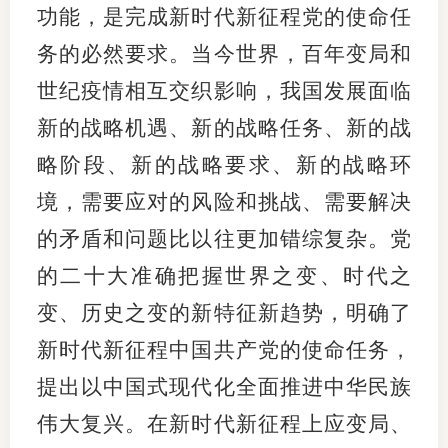
功能，是完成新时代新征程党的使命任
专
务的必然要求。当今世界，百年变局和
世纪疫情相互交织影响，我国发展面临
协会公
新的战略机遇、新的战略任务、新的战
乡村振
略阶段、新的战略要求、新的战略环
联系我
境，需要应对的风险和挑战、需要解决
招聘信
的矛盾和问题比以往更加错综复杂。党
协会采
的二十大准确把握世界之变、时代之
变、历史之变的新特征新趋势，明确了
廉政举
新时代新征程中国共产党的使命任务，
提出以中国式现代化全面推进中华民族
伟大复兴。在新时代新征程上应变局、