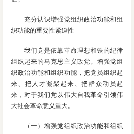
适
充分认识增强党组织政治功能和组
郑
织功能的重要性紧迫性
中
我们党是依靠革命理想和铁的纪律
培训学
组织起来的马克思主义政党。增强党组
投资者
织政治功能和组织功能，把党员组织起
上市品
来、把人才凝聚起来、把群众动员起
研究与
来，对于我们党以伟大自我革命引领伟
科
大社会革命意义重大。
出
（一）增强党组织政治功能和组织
统