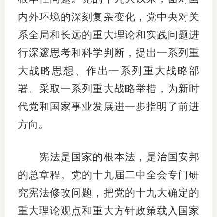
内外环境的深刻复杂变化，党中央对关
期
系全局和长远的重大理论和实践问题进
期
行深邃思考和科学判断，提出一系列重
从业人
大战略思想、作出一系列重大战略部
居间人
署、采取一系列重大战略举措，为新时
代党和国家事业发展进一步指明了前进
纪律处
方向。
期货市
期货公
宪法是国家的根本法，是治国安邦
期货行
的总章程。党的十九届二中全会专门研
究宪法修改问题，把党的十九大确定的
期货公
重大理论观点和重大方针政策载入国家