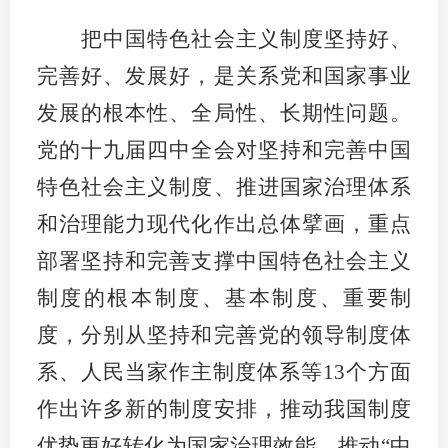
把中国特色社会主义制度坚持好、
专
完善好、发展好，是关系党和国家事业
协会公
发展的根本性、全局性、长期性问题。
乡村振
党的十九届四中全会对坚持和完善中国
联系我
特色社会主义制度、推进国家治理体系
和治理能力现代化作出总体擘画，重点
招聘信
部署坚持和完善支撑中国特色社会主义
协会采
制度的根本制度、基本制度、重要制
廉政举
度，分别从坚持和完善党的领导制度体
系、人民当家作主制度体系等13个方面
作出许多新的制度安排，推动我国制度
优势更好转化为国家治理效能，推动“中