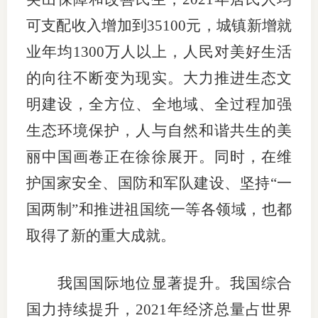
可支配收入增加到35100元，城镇新增就
业年均1300万人以上，人民对美好生活
的向往不断变为现实。大力推进生态文
明建设，全方位、全地域、全过程加强
生态环境保护，人与自然和谐共生的美
丽中国画卷正在徐徐展开。同时，在维
护国家安全、国防和军队建设、坚持“一
国两制”和推进祖国统一等各领域，也都
取得了新的重大成就。
我国国际地位显著提升。我国综合
国力持续提升，2021年经济总量占世界