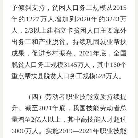
予倾斜支持，贫困人口务工规模从2015
行业党
年的1227万人增加到2020年的3243万
国际期
人，2/3以上建档立卡贫困人口主要靠外
会员大
出务工和产业脱贫。持续巩固就业帮扶
成果，促进乡村振兴。2021年底，全国
会员动
脱贫人口务工规模3145万人，其中160个
文化建
重点帮扶县脱贫人口务工规模628万人。
普法宣
境内外
（四）劳动者职业技能素质持续提
升。截至2021年底，我国技能劳动者总
会议交
量增至2亿人以上，其中高技能人才超过
国际交
6000万人。实施2019—2021年职业技能
行业要