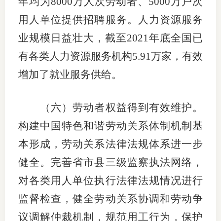
年均为8000万人次劳动者、5000万户次
用人单位提供招聘服务。人力资源服务
专
业规模日益壮大，截至2021年底全国已
协会公
有各类人力资源服务机构5.91万家，有效
乡村振
增加了就业服务供给。
联系我
（六）劳动者权益得到有效维护。
招聘信
构建中国特色和谐劳动关系体制机制基
协会采
本形成，劳动关系法律法规体系进一步
廉政举
健全。完善省市县三级监察执法网络，
对各类用人单位执行法律法规情况进行
监督检查，健全劳动关系协调和劳动争
议调解仲裁机制，规范用工行为，保护