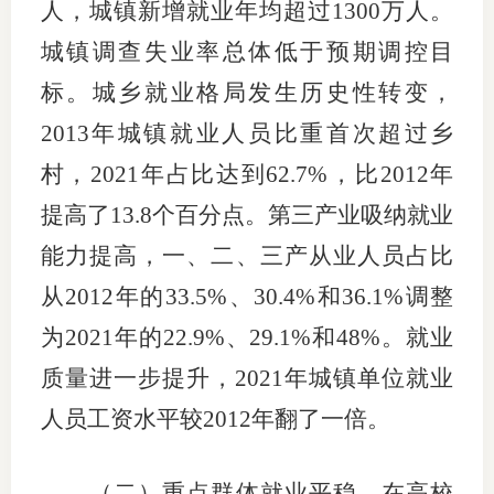
人，城镇新增就业年均超过1300万人。
行业投
城镇调查失业率总体低于预期调控目
标。城乡就业格局发生历史性转变，
2013年城镇就业人员比重首次超过乡
会员公
村，2021年占比达到62.7%，比2012年
期货公
提高了13.8个百分点。第三产业吸纳就业
期
能力提高，一、二、三产从业人员占比
期
从2012年的33.5%、30.4%和36.1%调整
为2021年的22.9%、29.1%和48%。就业
期
质量进一步提升，2021年城镇单位就业
期
人员工资水平较2012年翻了一倍。
期
期
（二）重点群体就业平稳。在高校