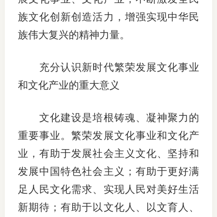
族文化创新创造活力，增强实现中华民
适
族伟大复兴的精神力量。
郑
中
充分认识新时代繁荣发展文化事业
培训学
和文化产业的重大意义
投资者
文化建设是培根铸魂、凝神聚力的
上市品
重要事业。繁荣发展文化事业和文化产
研究与
业，有助于发展社会主义文化、坚持和
科
发展中国特色社会主义；有助于更好满
足人民文化需求、实现人民对美好生活
出
新期待；有助于以文化人、以文育人、
统