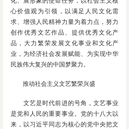
化、展形象的使命任务，以社会主义核
心价值观为引领，以满足人民文化需
行业党
求、增强人民精神力量为着力点，努力
国际期
创作优秀文艺作品、提供优秀文化产
会员大
品，大力繁荣发展文化事业和文化产
会员动
业，为经济社会发展赋能、为实现中华
文化建
民族伟大复兴的中国梦聚力。
普法宣
推动社会主义文艺繁荣兴盛
境内外
会议交
文艺是时代前进的号角，文艺事业
是党和人民的重要事业。党的十八大以
国际交
来，以习近平同志为核心的党中央把文
行业要