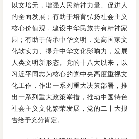
以文培元，增强人民精神力量、促进人
行业投
的全面发展；有助于培育弘扬社会主义
核心价值观，建设中华民族共有精神家
园；有助于传承中华文明，提高国家文
会员公
化软实力、提升中华文化影响力，发展
期货公
人类文明新形态。党的十八大以来，以
期
习近平同志为核心的党中央高度重视文
期
化工作，作出一系列重大决策部署，推
期
出一系列重大政策举措，推动中国特色
社会主义文化繁荣发展，党的二十大报
期
告给予充分肯定。
期
期