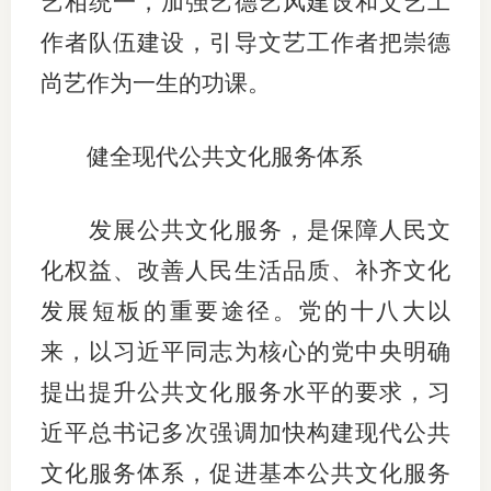
艺相统一，加强艺德艺风建设和文艺工
作者队伍建设，引导文艺工作者把崇德
尚艺作为一生的功课。
健全现代公共文化服务体系
发展公共文化服务，是保障人民文
化权益、改善人民生活品质、补齐文化
发展短板的重要途径。党的十八大以
来，以习近平同志为核心的党中央明确
提出提升公共文化服务水平的要求，习
近平总书记多次强调加快构建现代公共
文化服务体系，促进基本公共文化服务