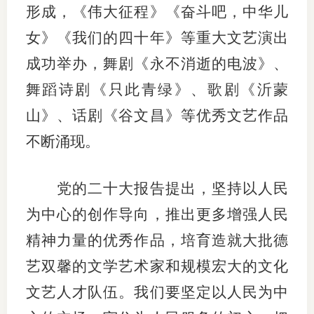
形成，《伟大征程》《奋斗吧，中华儿
专
女》《我们的四十年》等重大文艺演出
成功举办，舞剧《永不消逝的电波》、
协会公
舞蹈诗剧《只此青绿》、歌剧《沂蒙
乡村振
山》、话剧《谷文昌》等优秀文艺作品
联系我
不断涌现。
招聘信
党的二十大报告提出，坚持以人民
协会采
为中心的创作导向，推出更多增强人民
廉政举
精神力量的优秀作品，培育造就大批德
艺双馨的文学艺术家和规模宏大的文化
文艺人才队伍。我们要坚定以人民为中