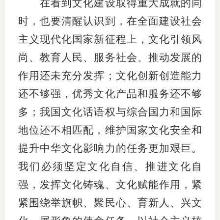
在看到文化建设取得重大成就的同
期
时，也要清醒认识到，在全面建设社会
主义现代化国家新征程上，文化引领风
期
尚、教育人民、服务社会、推动发展的
从业人
作用还未充分发挥；文化创新创造能力
居间人
还不够强，优秀文化产品和服务还不够
纪律处
多；我国文化话语权与综合国力和国际
地位还不相匹配，维护国家文化安全和
期货市
提升中华文化影响力的任务更加艰巨。
期货公
我们必须坚定文化自信、推进文化自
期货行
强，发挥文化铸魂、文化赋能作用，紧
期货公
紧围绕举旗帜、聚民心、育新人、兴文