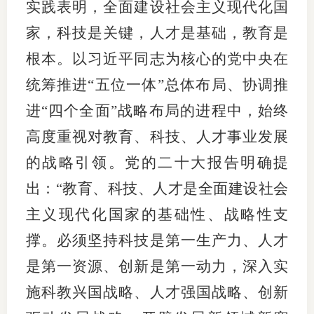
实践表明，全面建设社会主义现代化国
行业投
家，科技是关键，人才是基础，教育是
根本。以习近平同志为核心的党中央在
统筹推进“五位一体”总体布局、协调推
会员公
进“四个全面”战略布局的进程中，始终
期货公
高度重视对教育、科技、人才事业发展
期
的战略引领。党的二十大报告明确提
期
出：“教育、科技、人才是全面建设社会
主义现代化国家的基础性、战略性支
期
撑。必须坚持科技是第一生产力、人才
期
是第一资源、创新是第一动力，深入实
期
施科教兴国战略、人才强国战略、创新
期