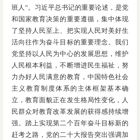
班人”。习近平总书记的重要论述，是党
专
和国家教育决策的重要遵循，集中体现
协会公
了坚持人民至上、把实现人民对美好生
活向往作为奋斗目标的重要理念。我们
乡村振
党坚持以人民为中心的发展思想，维护
联系我
人民根本利益，不断增进民生福祉，努
招聘信
力办好人民满意的教育，中国特色社会
协会采
主义教育制度体系的主体框架基本确
廉政举
立，教育面貌正在发生格局性变化，人
民群众对教育改革发展的获得感持续增
强。踏上实现第二个百年奋斗目标新的
赶考之路，党的二十大报告突出强调加