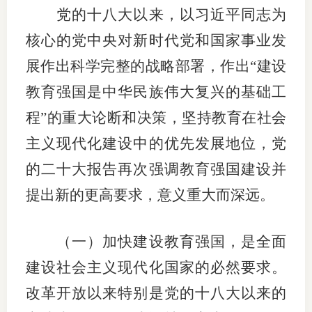
党的十八大以来，以习近平同志为
适
核心的党中央对新时代党和国家事业发
郑
展作出科学完整的战略部署，作出“建设
中
教育强国是中华民族伟大复兴的基础工
程”的重大论断和决策，坚持教育在社会
培训学
主义现代化建设中的优先发展地位，党
投资者
的二十大报告再次强调教育强国建设并
上市品
提出新的更高要求，意义重大而深远。
研究与
（一）加快建设教育强国，是全面
科
建设社会主义现代化国家的必然要求。
出
改革开放以来特别是党的十八大以来的
统