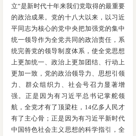
立”是新时代十年来我们党取得的最重要
图片新
的政治成果。党的十八大以来，以习近
媒体看
平同志为核心的党中央把加强党的集中
统一领导作为全党共同的政治责任，系
统完善党的领导制度体系，使全党思想
协会介
上更加统一、政治上更加团结、行动上
协
更加一致，党的政治领导力、思想引领
协
力、群众组织力、社会号召力显著增
收
强。正是因为有习近平总书记掌舵领
航，全党才有了顶梁柱，14亿多人民才
协会治
有了主心骨；正是因为有习近平新时代
组
中国特色社会主义思想的科学指引，全
协