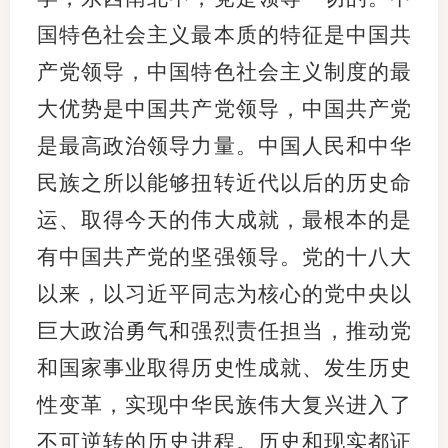
国特色社会主义最本质的特征是中国共
期
产党领导，中国特色社会主义制度的最
期
大优势是中国共产党领导，中国共产党
从业人
是最高政治领导力量。中国人民和中华
居间人
民族之所以能够扭转近代以后的历史命
运、取得今天的伟大成就，最根本的是
纪律处
有中国共产党的坚强领导。党的十八大
期货市
以来，以习近平同志为核心的党中央以
期货公
巨大政治勇气和强烈责任担当，推动党
期货行
和国家事业取得历史性成就、发生历史
期货公
性变革，实现中华民族伟大复兴进入了
不可逆转的历史进程。历史和现实都证