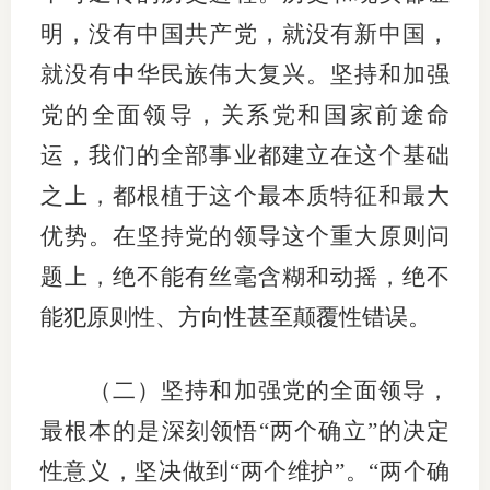
明，没有中国共产党，就没有新中国，
行业党
就没有中华民族伟大复兴。坚持和加强
国际期
党的全面领导，关系党和国家前途命
会员大
运，我们的全部事业都建立在这个基础
会员动
之上，都根植于这个最本质特征和最大
优势。在坚持党的领导这个重大原则问
文化建
题上，绝不能有丝毫含糊和动摇，绝不
普法宣
能犯原则性、方向性甚至颠覆性错误。
境内外
（二）坚持和加强党的全面领导，
会议交
最根本的是深刻领悟“两个确立”的决定
国际交
性意义，坚决做到“两个维护”。“两个确
行业要