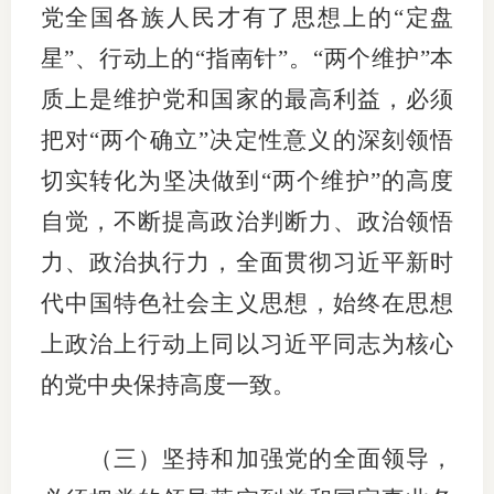
党全国各族人民才有了思想上的“定盘
专
星”、行动上的“指南针”。“两个维护”本
质上是维护党和国家的最高利益，必须
协会公
把对“两个确立”决定性意义的深刻领悟
乡村振
切实转化为坚决做到“两个维护”的高度
联系我
自觉，不断提高政治判断力、政治领悟
招聘信
力、政治执行力，全面贯彻习近平新时
协会采
代中国特色社会主义思想，始终在思想
上政治上行动上同以习近平同志为核心
廉政举
的党中央保持高度一致。
（三）坚持和加强党的全面领导，