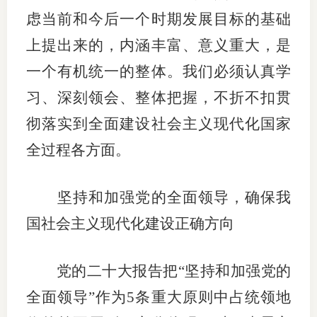
虑当前和今后一个时期发展目标的基础
适
上提出来的，内涵丰富、意义重大，是
郑
一个有机统一的整体。我们必须认真学
中
习、深刻领会、整体把握，不折不扣贯
培训学
彻落实到全面建设社会主义现代化国家
全过程各方面。
投资者
上市品
坚持和加强党的全面领导，确保我
研究与
国社会主义现代化建设正确方向
科
党的二十大报告把“坚持和加强党的
出
全面领导”作为5条重大原则中占统领地
统