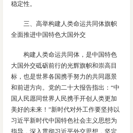
稳定性。
三、高举构建人类命运共同体旗帜
全面推进中国特色大国外交
构建人类命运共同体，是中国特色
大国外交砥砺前行的光辉旗帜和崇高目
标，也是世界各国携手努力的共同愿景
和前进方向。党的二十大报告指出：“中
国人民愿同世界人民携手开创人类更加
美好的未来！”新时代对外工作要坚持以
习近平新时代中国特色社会主义思想为
指导，深入贯彻习近平外交思想，坚定