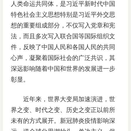
人类命运共同体，是习近平新时代中国
期
特色社会主义思想特别是习近平外交思
期
想的重要组成部分，不仅写入党章和宪
法，而且多次写入联合国等国际组织文
从业人
件，反映了中国人民和各国人民的共同
居间人
心声，凝聚着国际社会的广泛共识，其
纪律处
深远影响随着中国和世界的发展进一步
期货市
彰显。
期货公
近年来，世界大变局加速演进，世
期货行
界之变、时代之变、历史之变正以前所
期货公
未有的方式展开。新冠肺炎疫情影响深