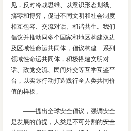
见，反对冷战思维、以意识形态划线、
专
搞零和博弈，促进不同文明和社会制度
相互包容、交流对话、和谐共生。我们
协会公
倡议并推动同多个国家和地区构建双边
乡村振
及区域性命运共同体，倡议构建一系列
联系我
领域性命运共同体，积极搭建文明对
招聘信
话、政党交流、民间外交等互学互鉴平
协会采
台，以实际行动打造践行全人类共同价
值的样板。
廉政举
——提出全球安全倡议，强调安全
是发展的前提，人类是不可分割的安全