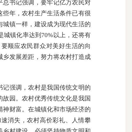
总书记强调，要牢记亿万农民对
这些年，农村生产生活条件已有很
与城镇一样，建设成为现代生活的
便是城镇化率达到70%以上，还将有
。要顺应农民群众对美好生活的向
城乡发展差距，努力将农村打造成
记强调，农村是我国传统文明的
的故园。农村优秀传统文化是我国
精神财富。在城镇化和市场经济的
加速消失，农村高价彩礼、人情攀
美乡村建设，必须坚持物质文明和