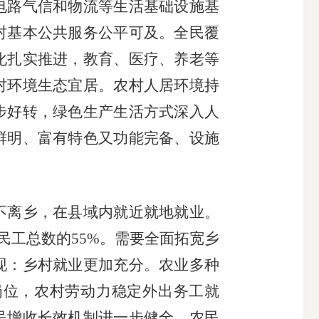
电路气信和物流等生活基础设施基
村基本公共服务公平可及。全民覆
化扎实推进，教育、医疗、养老等
村环境生态宜居。农村人居环境持
步好转，绿色生产生活方式深入人
鲜明、富有特色又功能完备、设施
离乡，在县域内就近就地就业。
农民工总数的55%。需要全面拓宽乡
现：乡村就业更加充分。农业多种
岗位，农村劳动力稳定外出务工就
民增收长效机制进一步健全，农民