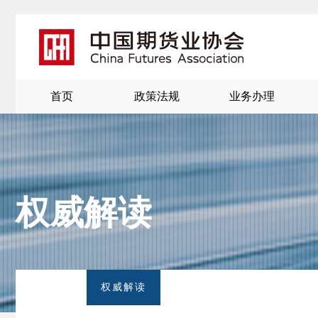
首页
政策法规
业务办理
权威解读
北
京
权威解读