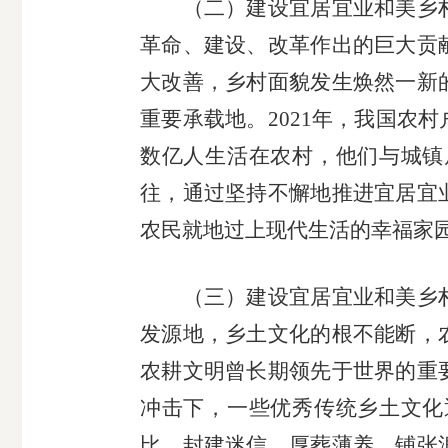
（二）建设宜居宜业和美乡村
受
革命、建设、改革作出的巨大贡
大改善，乡村面貌发生焕然一新
理
重要承载地。2021年，我国农村
渠
数亿人生活在农村，他们与城镇
往，通过坚持不懈地推进宜居宜
道
农民就地过上现代生活的幸福家
（三）建设宜居宜业和美乡村
发源地，乡土文化的根不能断，
农耕文明曾长期领先于世界的重
冲击下，一些优秀传统乡土文化
比、封建迷信、厚葬薄养、铺张