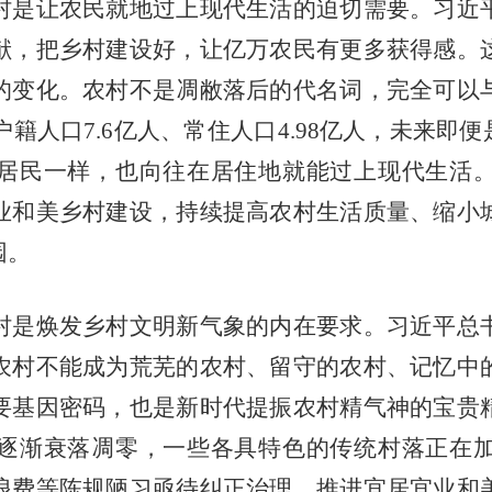
是让农民就地过上现代生活的迫切需要。习近平
献，把乡村建设好，让亿万农民有更多获得感。
的变化。农村不是凋敝落后的代名词，完全可以
户籍人口7.6亿人、常住人口4.98亿人，未来即
居民一样，也向往在居住地就能过上现代生活
业和美乡村建设，持续提高农村生活质量、缩小
园。
是焕发乡村文明新气象的内在要求。习近平总书
农村不能成为荒芜的农村、留守的农村、记忆中
要基因密码，也是新时代提振农村精气神的宝贵
逐渐衰落凋零，一些各具特色的传统村落正在
浪费等陈规陋习亟待纠正治理。推进宜居宜业和