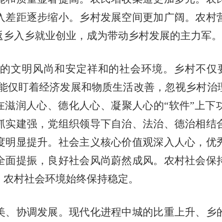
入差距逐步缩小。乡村发展空间更加广阔。农村
返乡入乡就业创业，成为带动乡村发展的主力军。
文明风尚和安定祥和的社会环境。乡村不仅要
不能仅盯着经济发展和物质生活改善，忽视乡村
在滋润人心、德化人心、凝聚人心的“软件”上
抓实建强，党组织领导下自治、法治、德治相结
度明显提升。社会主义核心价值观深入人心，优
全面提振，良好社会风尚蔚然成风。农村社会保
，农村社会环境始终保持稳定。
、协调发展。现代化进程中城的比重上升、乡的