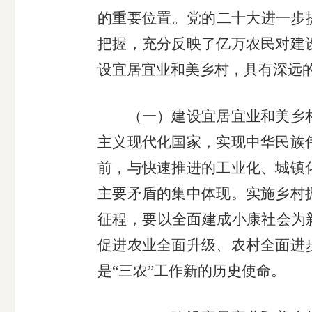
的重要位置。党的二十大进一步
把握，充分反映了亿万农民对建
设宜居宜业和美乡村，具有深远
期
（一）建设宜居宜业和美乡村
货
主义现代化国家，实现中华民族
前，与快速推进的工业化、城镇
公
主要矛盾的集中体现。实施乡村
司
征程，要以全面建成小康社会为新
促进农业全面升级、农村全面进
投
是“三农”工作新的历史使命。
诉