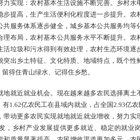
努力实现：农村基本生活设施不断完善。乡村水
稳步提高，生产生活便利化程度进一步提升。农
公共服务体系逐步健全，城乡基本公共服务均等
合理布局，农村基本公共服务水平不断提升。农
生活垃圾和污水得到有效处理，农村生态环境逐
貌突出乡土特征、文化特质、地域特点，既个性
，留得住青山绿水、记得住乡愁。
地就近就业机会。现在越来越多农民选择离土不
，有1.62亿农民工在县域内就业，占全国2.93亿
，带动更多农民实现就地就近就业增收，努力实
发，乡村产业发展提供更多就近、稳定的就业
能和质量显著提高。农民增收渠道更加多元。农