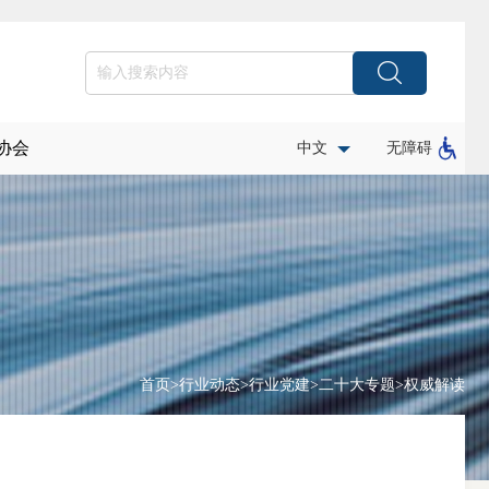
协会
中文
无障碍
首页
>
行业动态
>
行业党建
>
二十大专题
>
权威解读