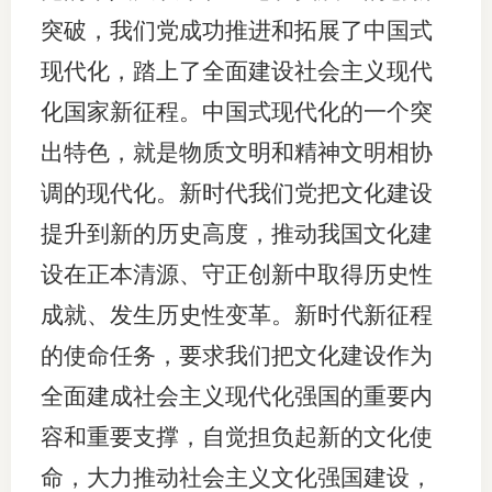
突破，我们党成功推进和拓展了中国式
图片新
现代化，踏上了全面建设社会主义现代
媒体看
化国家新征程。中国式现代化的一个突
出特色，就是物质文明和精神文明相协
调的现代化。新时代我们党把文化建设
协会介
提升到新的历史高度，推动我国文化建
协
设在正本清源、守正创新中取得历史性
协
成就、发生历史性变革。新时代新征程
收
的使命任务，要求我们把文化建设作为
协会治
全面建成社会主义现代化强国的重要内
容和重要支撑，自觉担负起新的文化使
组
命，大力推动社会主义文化强国建设，
协