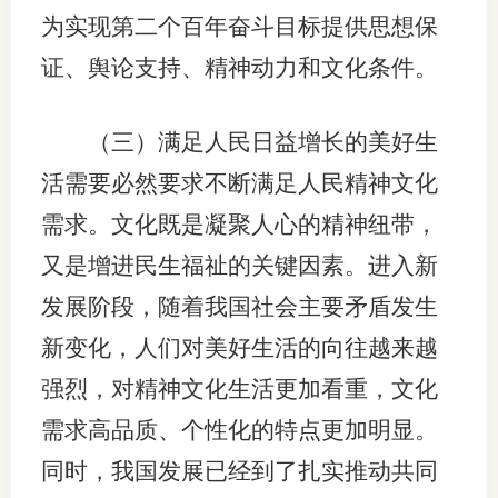
为实现第二个百年奋斗目标提供思想保
专
证、舆论支持、精神动力和文化条件。
协会公
（三）满足人民日益增长的美好生
乡村振
活需要必然要求不断满足人民精神文化
联系我
需求。文化既是凝聚人心的精神纽带，
招聘信
又是增进民生福祉的关键因素。进入新
协会采
发展阶段，随着我国社会主要矛盾发生
新变化，人们对美好生活的向往越来越
廉政举
强烈，对精神文化生活更加看重，文化
需求高品质、个性化的特点更加明显。
同时，我国发展已经到了扎实推动共同