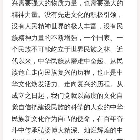
兴需要强大的物质力量，也需要强大的
行业投
精神力量。没有先进文化的积极引领，
没有人民精神世界的极大丰富，没有民
族精神力量的不断增强，一个国家、一
会员公
个民族不可能屹立于世界民族之林。近
期货公
代以来，中华民族从磨难中奋起、从民
期
族危亡走向民族复兴的历程，也正是中
期
华文化焕发活力、走向复兴的历程。从
成立之日起，我们党就以高度的文化自
期
觉自信把建设民族的科学的大众的中华
期
民族新文化作为自己的使命，在百年奋
期
斗中传承弘扬博大精深、灿烂辉煌的中
期