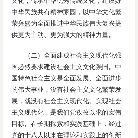
文化，传承中华优秀传统文化，建设好
中华民族共有精神家园，以中华文化繁
行业党
荣兴盛为全面推进中华民族伟大复兴提
国际期
供更为主动、更为强大的精神力量。
会员大
会员动
（二）全面建成社会主义现代化强
国必然要求建设社会主义文化强国。中
文化建
国特色社会主义是全面发展、全面进步
普法宣
的伟大事业，没有社会主义文化繁荣发
境内外
展，就没有社会主义现代化。实现社会
会议交
主义现代化，是我们党孜孜以求的宏伟
目标。在长期探索和实践基础上，经过
国际交
党的十八大以来在理论和实践上的创新
行业要