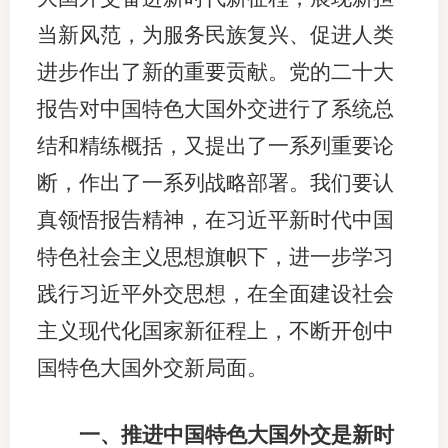
当新风范，为服务民族复兴、促进人类
适
进步作出了新的重要贡献。党的二十大
郑
报告对中国特色大国外交进行了系统总
中
结和精练概括，又提出了一系列重要论
培训学
断，作出了一系列战略部署。我们要认
投资者
真领悟报告精神，在习近平新时代中国
特色社会主义思想旗帜下，进一步学习
上市品
践行习近平外交思想，在全面建设社会
研究与
主义现代化国家新征程上，不断开创中
科
国特色大国外交新局面。
出
一、推进中国特色大国外交是新时
统