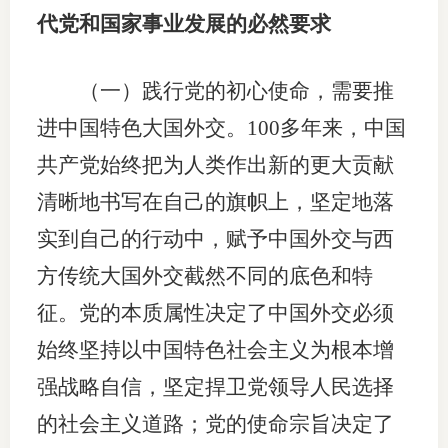
代党和国家事业发展的必然要求
行业投
（一）践行党的初心使命，需要推
进中国特色大国外交。100多年来，中国
会员公
共产党始终把为人类作出新的更大贡献
期货公
清晰地书写在自己的旗帜上，坚定地落
期
实到自己的行动中，赋予中国外交与西
期
方传统大国外交截然不同的底色和特
期
征。党的本质属性决定了中国外交必须
始终坚持以中国特色社会主义为根本增
期
强战略自信，坚定捍卫党领导人民选择
期
的社会主义道路；党的使命宗旨决定了
期