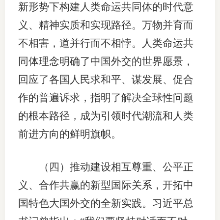
新形势下构建人类命运共同体的时代意
义、精神实质和实现路径。万物并育而
不相害，道并行而不相悖。人类命运共
同体理念明确了中国外交的世界愿景，
回应了各国人民求和平、谋发展、促合
作的普遍诉求，指明了解决全球性问题
的根本路径，成为引领时代潮流和人类
前进方向的鲜明旗帜。
（四）推动建设相互尊重、公平正
义、合作共赢的新型国际关系，开拓中
国特色大国外交的全新实践。习近平总