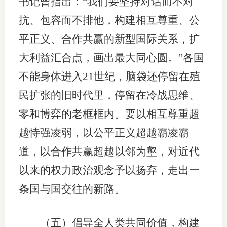
书记曾指出：“我们要坚持对话而不对
抗、包容而不排他，构建相互尊重、公
平正义、合作共赢的新型国际关系，扩
大利益汇合点，画出最大同心圆。”各国
不能身体进入21世纪，脑袋还停留在殖
民扩张的旧时代里，停留在冷战思维、
零和博弈的老框框内。要以相互尊重超
越恃强凌弱，以公平正义超越霸凌霸
道，以合作共赢超越以邻为壑，对近代
以来的权力政治观念予以扬弃，走出一
条国与国交往的新路。
（五）倡导全人类共同价值，构建