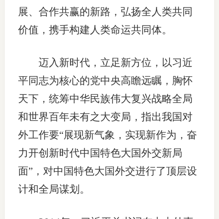
展、合作共赢的新路，弘扬全人类共同
专
价值，携手构建人类命运共同体。
协会公
迈入新时代，立足新方位，以习近
乡村振
平同志为核心的党中央高瞻远瞩，胸怀
联系我
天下，统筹中华民族伟大复兴战略全局
招聘信
和世界百年未有之大变局，指出我国对
协会采
外工作要“展现新气象，实现新作为，奋
力开创新时代中国特色大国外交新局
廉政举
面”，对中国特色大国外交进行了顶层设
计和全局谋划。